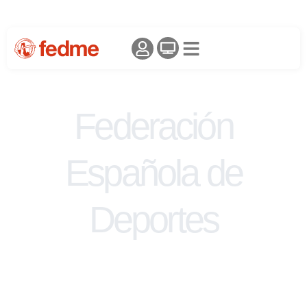
Federación
Española de
Deportes
de Montaña y