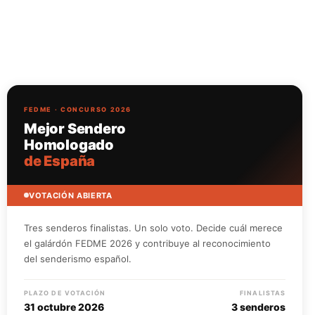
FEDME · CONCURSO 2026
Mejor Sendero
Homologado
de España
VOTACIÓN ABIERTA
Tres senderos finalistas. Un solo voto. Decide cuál merece
el galárdón FEDME 2026 y contribuye al reconocimiento
del senderismo español.
PLAZO DE VOTACIÓN
FINALISTAS
31 octubre 2026
3 senderos