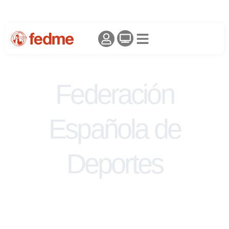
Federación
Española de
Deportes
de Montaña y