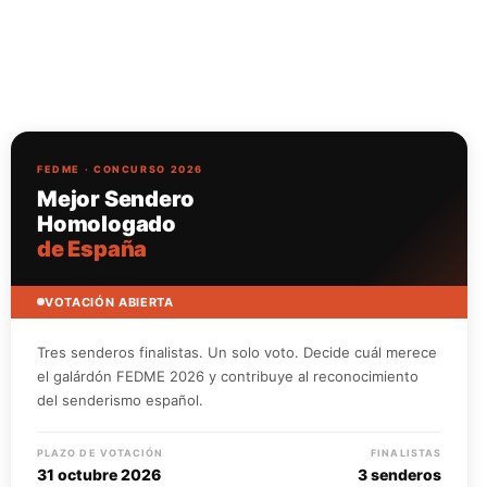
FEDME · CONCURSO 2026
Mejor Sendero
Homologado
de España
VOTACIÓN ABIERTA
Tres senderos finalistas. Un solo voto. Decide cuál merece
el galárdón FEDME 2026 y contribuye al reconocimiento
del senderismo español.
PLAZO DE VOTACIÓN
FINALISTAS
31 octubre 2026
3 senderos