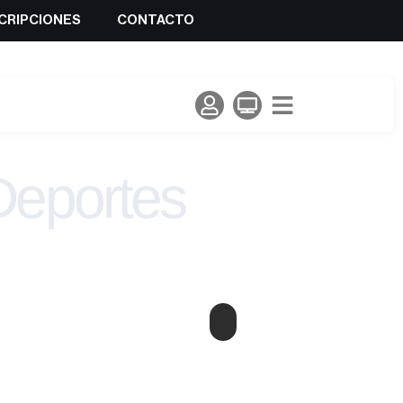
CRIPCIONES
CONTACTO
Deportes
lada