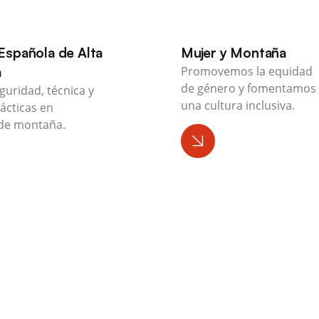
Española de Alta
Mujer y Montaña
a
Promovemos la equidad
de género y fomentamos
guridad, técnica y
una cultura inclusiva.
ácticas en
de montaña.