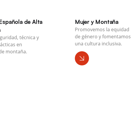
Española de Alta
Mujer y Montaña
a
Promovemos la equidad
de género y fomentamos
guridad, técnica y
una cultura inclusiva.
ácticas en
de montaña.