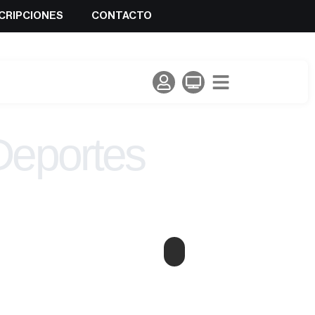
CRIPCIONES
CONTACTO
Deportes
lada