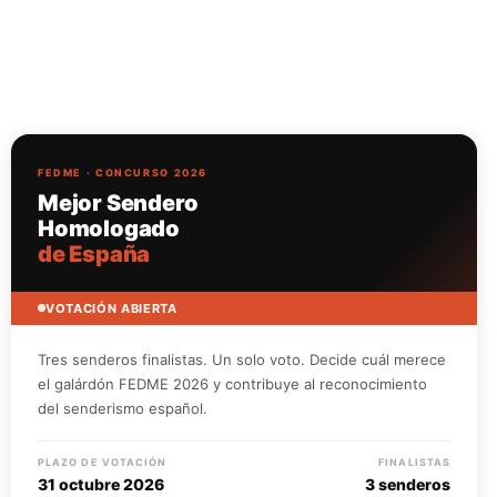
FEDME · CONCURSO 2026
Mejor Sendero
Homologado
de España
VOTACIÓN ABIERTA
Tres senderos finalistas. Un solo voto. Decide cuál merece
el galárdón FEDME 2026 y contribuye al reconocimiento
del senderismo español.
PLAZO DE VOTACIÓN
FINALISTAS
31 octubre 2026
3 senderos