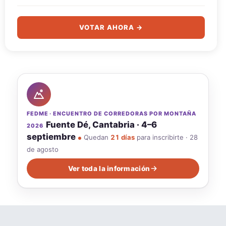
VOTAR AHORA →
FEDME · ENCUENTRO DE CORREDORAS POR MONTAÑA
Fuente Dé, Cantabria · 4–6
2026
septiembre
18 plazas · por orden de inscripción,
licencia y pago
Ver toda la información