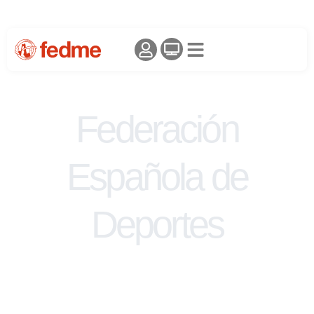
Federación
Española de
Deportes
de Montaña y