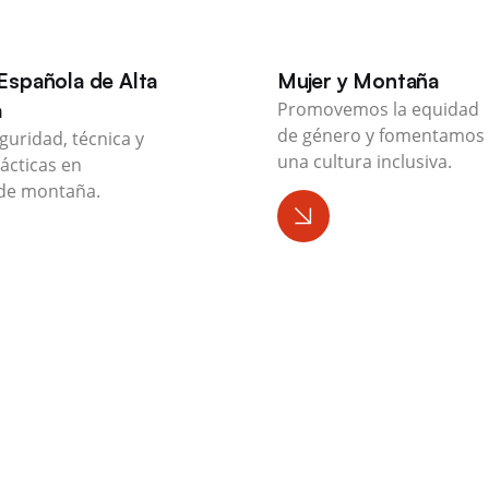
Española de Alta
Mujer y Montaña
a
Promovemos la equidad
de género y fomentamos
guridad, técnica y
una cultura inclusiva.
ácticas en
de montaña.