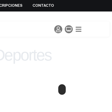
CRIPCIONES
CONTACTO
Deportes
lada