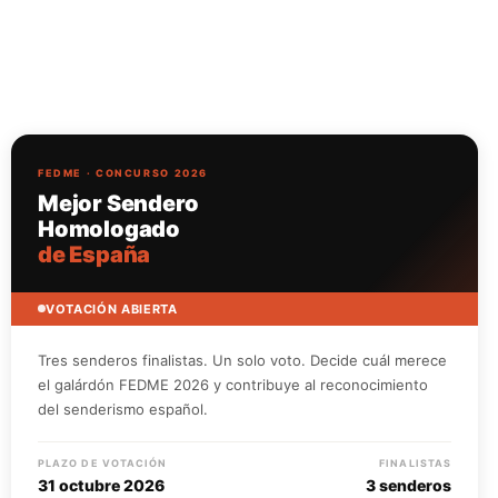
FEDME · CONCURSO 2026
Mejor Sendero
Homologado
de España
VOTACIÓN ABIERTA
Tres senderos finalistas. Un solo voto. Decide cuál merece
el galárdón FEDME 2026 y contribuye al reconocimiento
del senderismo español.
PLAZO DE VOTACIÓN
FINALISTAS
31 octubre 2026
3 senderos