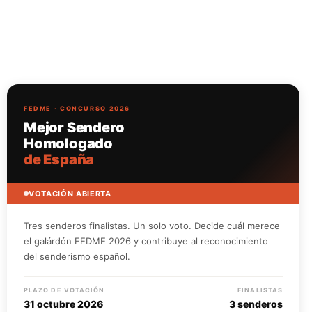
FEDME · CONCURSO 2026
Mejor Sendero
Homologado
de España
VOTACIÓN ABIERTA
Tres senderos finalistas. Un solo voto. Decide cuál merece
el galárdón FEDME 2026 y contribuye al reconocimiento
del senderismo español.
PLAZO DE VOTACIÓN
FINALISTAS
31 octubre 2026
3 senderos