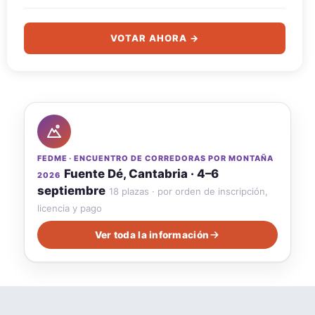
VOTAR AHORA →
FEDME · ENCUENTRO DE CORREDORAS POR MONTAÑA
Fuente Dé, Cantabria · 4–6
2026
septiembre
18 plazas · por orden de inscripción,
licencia y pago
Ver toda la información