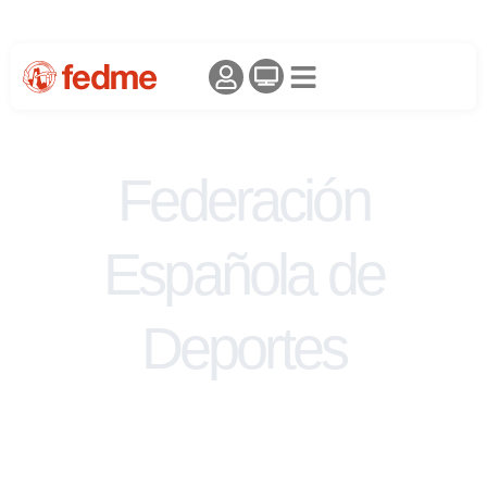
Federación
Española de
Deportes
de Montaña y