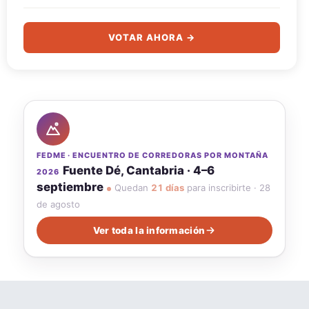
VOTAR AHORA →
FEDME · ENCUENTRO DE CORREDORAS POR MONTAÑA
Fuente Dé, Cantabria · 4–6
2026
septiembre
Quedan
21 días
para inscribirte · 28
de agosto
Ver toda la información