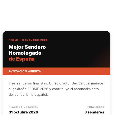
FEDME · CONCURSO 2026
Mejor Sendero
Homologado
de España
VOTACIÓN ABIERTA
Tres senderos finalistas. Un solo voto. Decide cuál merece
el galárdón FEDME 2026 y contribuye al reconocimiento
del senderismo español.
PLAZO DE VOTACIÓN
FINALISTAS
31 octubre 2026
3 senderos