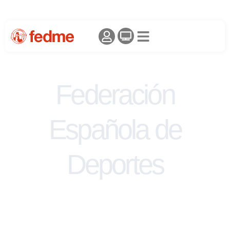
Federación
Española de
Deportes
de Montaña y