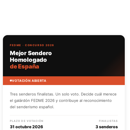
FEDME · CONCURSO 2026
Mejor Sendero
Homologado
de España
VOTACIÓN ABIERTA
Tres senderos finalistas. Un solo voto. Decide cuál merece
el galárdón FEDME 2026 y contribuye al reconocimiento
del senderismo español.
PLAZO DE VOTACIÓN
FINALISTAS
31 octubre 2026
3 senderos