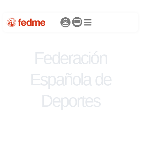
Federación
Española de
Deportes
de Montaña y