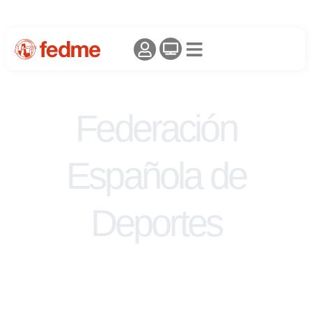
Federación
Española de
Deportes
de Montaña y