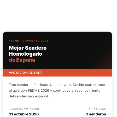
FEDME · CONCURSO 2026
Mejor Sendero
Homologado
de España
VOTACIÓN ABIERTA
Tres senderos finalistas. Un solo voto. Decide cuál merece
el galárdón FEDME 2026 y contribuye al reconocimiento
del senderismo español.
PLAZO DE VOTACIÓN
FINALISTAS
31 octubre 2026
3 senderos