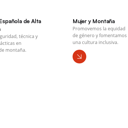
Española de Alta
Mujer y Montaña
a
Promovemos la equidad
de género y fomentamos
guridad, técnica y
una cultura inclusiva.
ácticas en
de montaña.