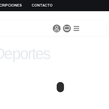
CRIPCIONES
CONTACTO
Deportes
lada