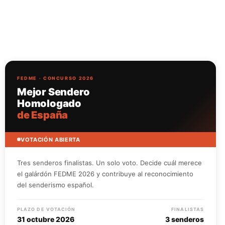
FEDME · CONCURSO 2026
Mejor Sendero
Homologado
de España
VOTACIÓN ABIERTA
Tres senderos finalistas. Un solo voto. Decide cuál merece
el galárdón FEDME 2026 y contribuye al reconocimiento
del senderismo español.
PLAZO DE VOTACIÓN
FINALISTAS
31 octubre 2026
3 senderos