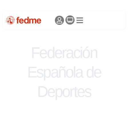
Federación
Española de
Deportes
de Montaña y