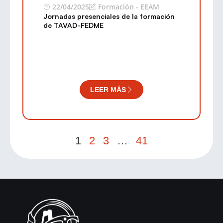
22/04/2025
Formación - EEAM
Jornadas presenciales de la formación
de TAVAD-FEDME
LEER MÁS
1
2
3
…
41