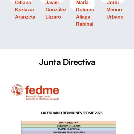
Oihana
Javier
María
Jordi
Kortazar
González
Dolores
Merino
Aranzeta
Lázaro
Aliaga
Urbano
Rabinal
Junta Directiva