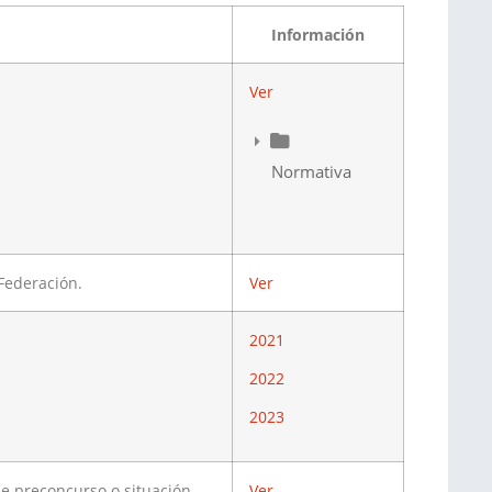
Información
Ver
Normativa
 Federación.
Ver
2021
2022
2023
de preconcurso o situación
Ver