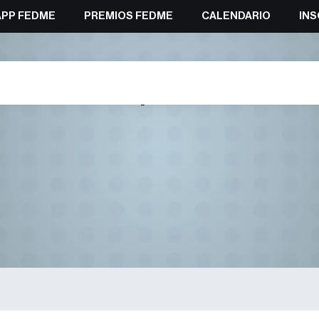
APP FEDME
PREMIOS FEDME
CALENDARIO
INS
Transparencia