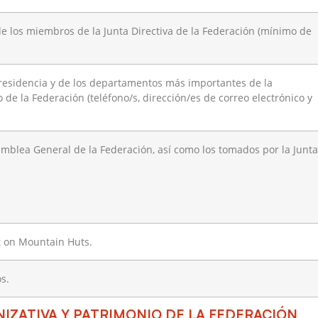
 de los miembros de la Junta Directiva de la Federación (mínimo de
 Presidencia y de los departamentos más importantes de la
 de la Federación (teléfono/s, dirección/es de correo electrónico y
amblea General de la Federación, así como los tomados por la Junta
t on Mountain Huts.
s.
IZATIVA Y PATRIMONIO DE LA FEDERACIÓN