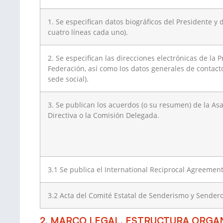
1. Se especifican datos biográficos del Presidente y
cuatro líneas cada uno).
2. Se especifican las direcciones electrónicas de la
Federación, así como los datos generales de contacto
sede social).
3. Se publican los acuerdos (o su resumen) de la As
Directiva o la Comisión Delegada.
3.1 Se publica el International Reciprocal Agreemen
3.2 Acta del Comité Estatal de Senderismo y Sendero
2. MARCO LEGAL, ESTRUCTURA ORGAN