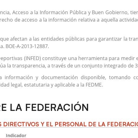
ncia, Acceso a la Información Pública y Buen Gobierno, tien
derecho de acceso a la información relativa a aquella activi
 que afectan a las entidades públicas para garantizar la tra
ca. BOE-A-2013-12887.
Deportivas (INFED) constituye una herramienta para medir el
úa la transparencia, a través de un conjunto integrado de 3
la información y documentación disponible, tomando co
dad legal, estatutaria y aplicable a la FEDME.
E LA FEDERACIÓN
 DIRECTIVOS Y EL PERSONAL DE LA FEDERAC
Indicador