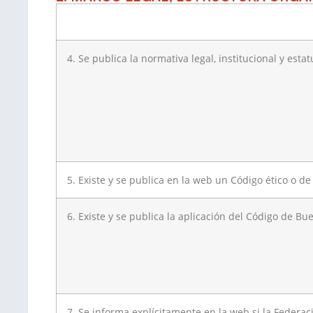
4. Se publica la normativa legal, institucional y esta
5. Existe y se publica en la web un Código ético o 
6. Existe y se publica la aplicación del Código de B
7. Se informa explícitamente en la web si la Federac