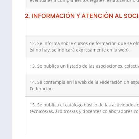
eventuales incumplimientos legales, estatutarios o d
2. INFORMACIÓN Y ATENCIÓN AL SOCI
12. Se informa sobre cursos de formación que se of
(si no hay, se indicará expresamente en la web).
13. Se publica un listado de las asociaciones, colect
14. Se contempla en la web de la Federación un espa
Federación.
15. Se publica el catálogo básico de las actividades 
técnicos/as, árbitros/as y docentes colaboradores c