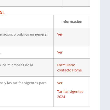
AL
Información
eración, o público en general
Ver
.
Ver
o los miembros de la
Formulario
contacto Home
s y las tarifas vigentes para
Ver
Tarifas vigentes
2024