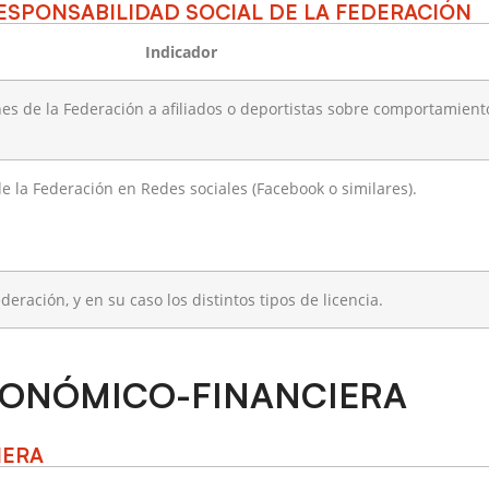
RESPONSABILIDAD SOCIAL DE LA FEDERACIÓN
Indicador
s de la Federación a afiliados o deportistas sobre comportamientos
 de la Federación en Redes sociales (Facebook o similares).
eración, y en su caso los distintos tipos de licencia.
CONÓMICO-FINANCIERA
IERA