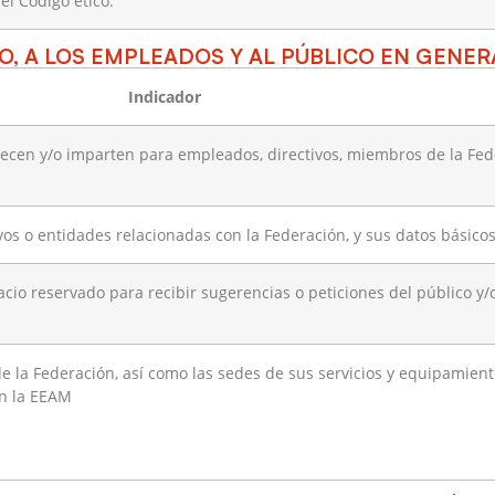
el Código ético.
O, A LOS EMPLEADOS Y AL PÚBLICO EN GENER
Indicador
recen y/o imparten para empleados, directivos, miembros de la Fed
ivos o entidades relacionadas con la Federación, y sus datos básicos
cio reservado para recibir sugerencias o peticiones del público y/
de la Federación, así como las sedes de sus servicios y equipamiento
on la EEAM