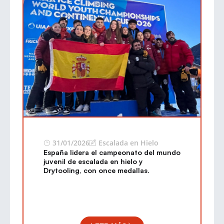
31/01/2026
Escalada en Hielo
España lidera el campeonato del mundo
juvenil de escalada en hielo y
Drytooling, con once medallas.