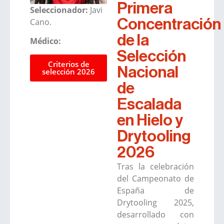
Primera
Seleccionador:
Javi
Cano.
Concentración
de la
Médico:
Selección
Criterios de
Nacional
selección 2026
de
Escalada
en Hielo y
Drytooling
2026
Tras la celebración
del Campeonato de
España de
Drytooling 2025,
desarrollado con