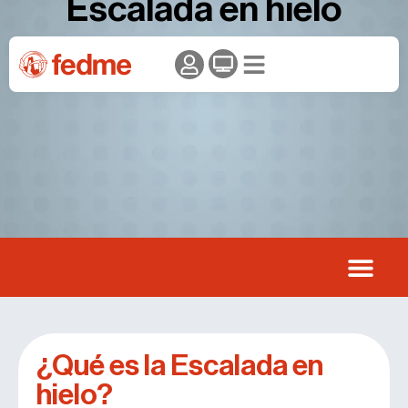
Escalada en hielo
¿Qué es la Escalada en
hielo?​