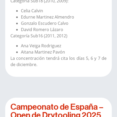
Categoría Sub18 (2010, 2009):
Celia Calvin
Edurne Martinez Almendro
Gonzalo Escudero Calvo
David Romero Lázaro
Categoría Sub16 (2011, 2012)
Ana Veiga Rodriguez
Aitana Martinez Pavón
La concentración tendrá cita los días 5, 6 y 7 de
de diciembre.
Campeonato de España –
Open de Drytooling 2025