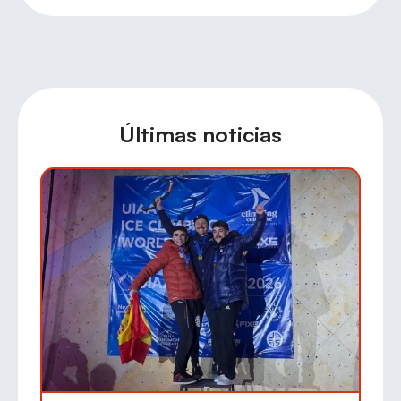
Últimas noticias