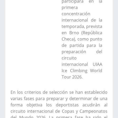
participará en la
primera
concentración
internacional de la
temporada, prevista
en Brno (República
Checa), como punto
de partida para la
preparación del
circuito
internacional UIAA
Ice Climbing World
Tour 2026.
En los criterios de selección se han establecido
varias fases para preparar y determinar de una
forma objetiva los deportistas acudirán al
circuito internacional de Copas y Campeonatos
del Mundo 2026. La primera fase ha sido el