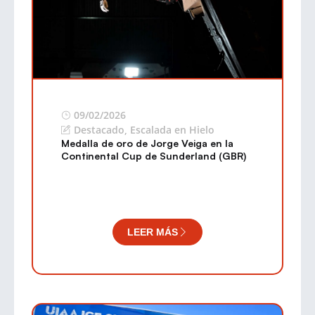
09/02/2026
Destacado
,
Escalada en Hielo
Medalla de oro de Jorge Veiga en la
Continental Cup de Sunderland (GBR)
LEER MÁS