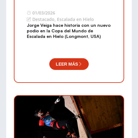
01/03/2026
Destacado
,
Escalada en Hielo
Jorge Veiga hace historia con un nuevo
podio en la Copa del Mundo de
Escalada en Hielo (Longmont, USA)
LEER MÁS