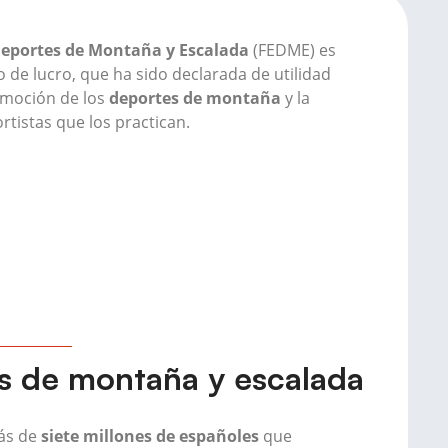
Deportes de Montaña y Escalada
(FEDME) es
 de lucro, que ha sido declarada de utilidad
romoción de los
deportes de montaña
y la
rtistas que los practican.
es de montaña y escalada
ás de
siete millones de españoles
que