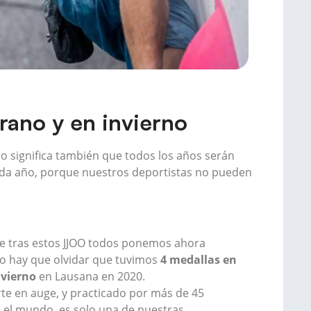
rano y en invierno
ro significa también que todos los años serán
ada año, porque nuestros deportistas no pueden
que tras estos JJOO todos ponemos ahora
no hay que olvidar que tuvimos
4 medallas en
nvierno
en Lausana en 2020.
rte en auge, y practicado por más de 45
 el mundo, es solo una de nuestras