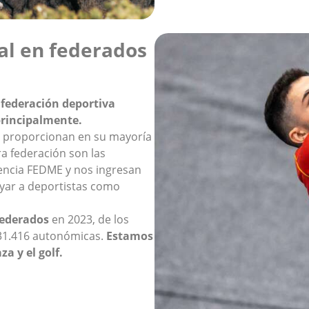
al en federados
federación deportiva
 principalmente.
 proporcionan en su mayoría
ra federación son las
cencia FEDME y nos ingresan
oyar a deportistas como
federados
en 2023, de los
131.416 autonómicas.
Estamos
za y el golf.