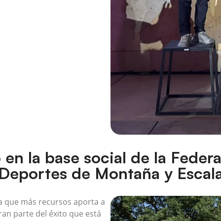
 en la base social de la Feder
Deportes de Montaña y Escal
la que más recursos aporta a
an parte del éxito que está