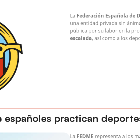
La
Federación Española de 
una entidad privada sin ánimo
pública por su labor en la p
escalada
, así como a los depo
e españoles practican deport
La
FEDME
representa a los m