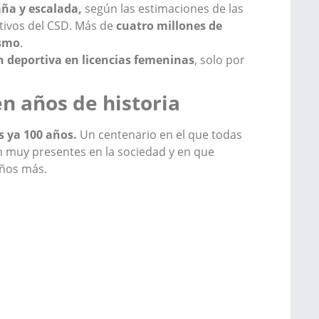
ña y escalada,
según las estimaciones de las
rtivos del CSD. Más de
cuatro millones de
ismo
.
 deportiva en licencias femeninas
, solo por
en años de historia
 ya 100 años.
Un centenario en el que todas
n muy presentes en la sociedad y en que
años más.