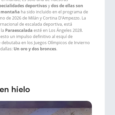
pecialidades deportivas
y
dos de ellas son
e montaña
ha sido incluido en el programa de
rno de 2026 de Milán y Cortina D’Ampezzo. La
ernacional de escalada deportiva, está
 la
Paraescalada
esté en Los Ángeles 2028.
sto un impulso definitivo al esquí de
debutaba en los Juegos Olímpicos de Invierno
dallas:
Un oro y dos bronces
.
en hielo