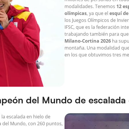
modalidades. Tenemos
12 es
olímpicas
, ya que el
esquí d
los Juegos Olímpicos de Invie
IFSC, que es la federación int
trabajando también para que
Milano-Cortina 2026
ha supue
montaña. Una modalidad que 
en los que obtuvimos tres me
eón del Mundo de escalada 
 la escalada en hielo de
 del Mundo, con 260 puntos,