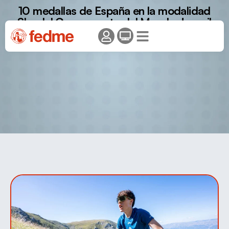
10 medallas de España en la modalidad
Sky del Campeonato del Mundo Juvenil
Skyrunning.