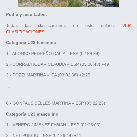
Podio y resultados.
Todas las clasificaciones en este enlace:
VER
CLASIFICACIONES
Categoría U23 femenina
1.- ALONSO PEDREÑO DALIA – ESP (02:59:54)
2.- CORRAL HODAR CLAUDIA – ESP (03:00:43) +49
3.- POZZI MARTINA – ITA (03:02:38) +2:25
…
6.- GONFAUS SELLÉS MARTINA – ESP (03:22:23)
Categoría U23 masculino
1.- VENERO JIMENEZ FABIAN – ESP (02:26:03)
2.- NET PUIG ÏU – ESP (02:26:44) +41