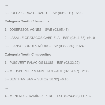
…
5.- LOPEZ SERRA GERARD – ESP (00:59:11) +5:06
Categoría Youth C femenina
1.- JOSEFSSON AGNES – SWE (03:05:48)
2.- LASALLE GRATACOS GABRIELA – ESP (03:11:58) +6:10
3.- LLANSÓ BORDES NÚRIA – ESP (03:22:36) +16:49
Categoría Youth C masculino
1.- PUIGVERT PALACIOS LLUÍS – ESP (02:32:22)
2.- MEUSBURGER MAXIMILIAN – AUT (02:34:57) +2:35
3.- BENTHAM SAM – SUI (02:38:32) +6:10
…
4.- MENÉNDEZ RAMÍREZ PERE – ESP (02:43:38) +11:16