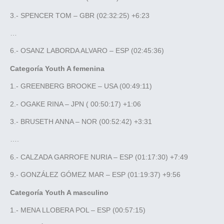
3.- SPENCER TOM – GBR (02:32:25) +6:23
…
6.- OSANZ LABORDA ALVARO – ESP (02:45:36)
Categoría Youth A femenina
1.- GREENBERG BROOKE – USA (00:49:11)
2.- OGAKE RINA – JPN ( 00:50:17) +1:06
3.- BRUSETH ANNA – NOR (00:52:42) +3:31
….
6.- CALZADA GARROFE NURIA – ESP (01:17:30) +7:49
9.- GONZÁLEZ GÓMEZ MAR – ESP (01:19:37) +9:56
Categoría Youth A masculino
1.- MENA LLOBERA POL – ESP (00:57:15)