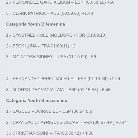
2.- FERNÁNDEZ GARCIA EKAIN – ESP (00:58:10) +56
3.- CLARK PATRICK – AUS (00:59:03) +1:48
Categoría Youth B femenina
1.- SYNSTNES HOLE INGEBORG -NOR (01:09:10)
2.- BECK LUNA – FRA 01:09:11) +2
3.- MCINTOSH SIDNEY – USA (01:10:09) +59
…
4.- HERNÁNDEZ PEREZ VALERIA – ESP (01:10:39) +1:29
8.- ALONSO DEGRACIA LAIA – ESP (01:15:58) +6:48
Categoría Youth B masculino
1.- SAGUÉS ROVIRA BIEL – ESP (00:54:05)
2.- CRANSAC CHAYRIGUES OSCAR – FRA (00:57:49 ) +3:44
3.- CHRISTIAN SUINI – ITA (00:58:41) +4:36