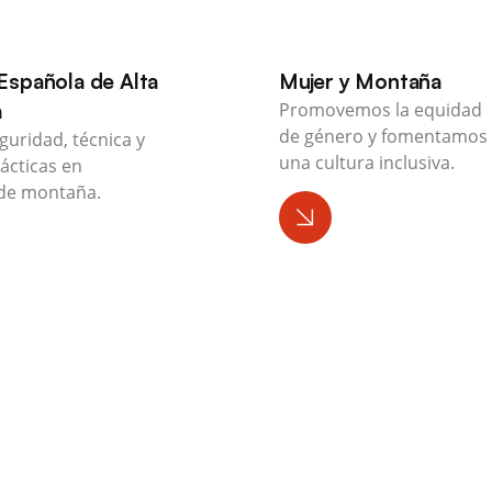
Española de Alta
Mujer y Montaña
a
Promovemos la equidad
de género y fomentamos
guridad, técnica y
una cultura inclusiva.
ácticas en
de montaña.