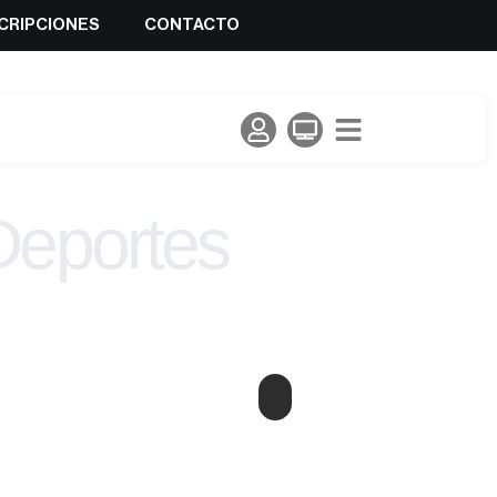
CRIPCIONES
CONTACTO
Deportes
lada