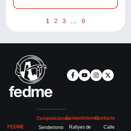
1
2
3
…
6
Competiciones
Contacto
Competiciones
FEDME
Rallyes de
Calle
Senderismo