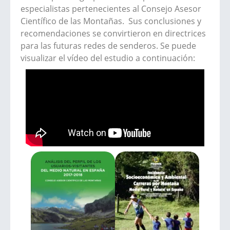
especialistas pertenecientes al Consejo Asesor
Científico de las Montañas. Sus conclusiones y
recomendaciones se convirtieron en directrices
para las futuras redes de senderos. Se puede
visualizar el vídeo del estudio a continuación: