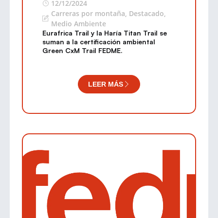
12/12/2024
Carreras por montaña
,
Destacado
,
Medio Ambiente
Eurafrica Trail y la Haría Titan Trail se
suman a la certificación ambiental
Green CxM Trail FEDME.
LEER MÁS