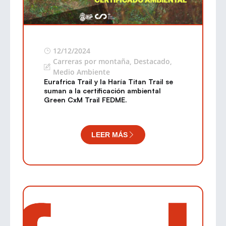
12/12/2024
Carreras por montaña
,
Destacado
,
Medio Ambiente
Eurafrica Trail y la Haría Titan Trail se
suman a la certificación ambiental
Green CxM Trail FEDME.
LEER MÁS