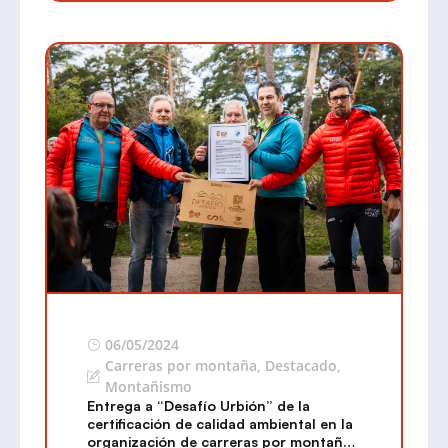
06/05/2024
Carreras por montaña
,
Destacado
,
Montañismo
Entrega a “Desafío Urbión” de la
certificación de calidad ambiental en la
organización de carreras por montaña