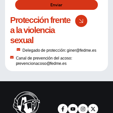
Enviar
Protección frente
a la violencia
sexual
Delegado de protección: giner@fedme.es
Canal de prevención del acoso:
prevencionacoso@fedme.es