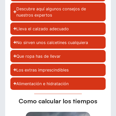
Descubre aquí algunos consejos de
nuestros expertos
Lleva el calzado adecuado
No sirven unos calcetines cualquiera
Que ropa has de llevar
Los extras imprescindibles
Alimentación e hidratación
Como calcular los tiempos