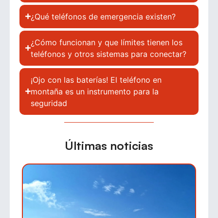
¿Qué teléfonos de emergencia existen?
¿Cómo funcionan y que límites tienen los
teléfonos y otros sistemas para conectar?
¡Ojo con las baterías! El teléfono en
montaña es un instrumento para la
seguridad
Últimas noticias