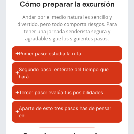
Cómo preparar la excursión
Andar por el medio natural es sencillo y
divertido, pero todo comporta riesgos. Para
tener una jornada senderista segura y
agradable sigue los siguientes pasos.
Primer paso: estudia la ruta
Segundo paso: entérate del tiempo que
hará
Tercer paso: evalúa tus posibilidades
Aparte de esto tres pasos has de pensar
en: