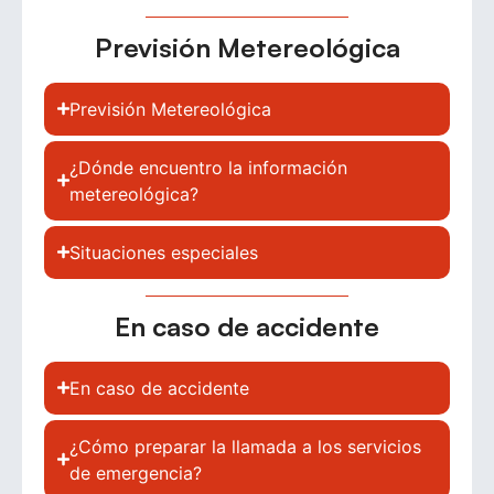
Previsión Metereológica
Previsión Metereológica
¿Dónde encuentro la información
metereológica?
Situaciones especiales
En caso de accidente
En caso de accidente
¿Cómo preparar la llamada a los servicios
de emergencia?