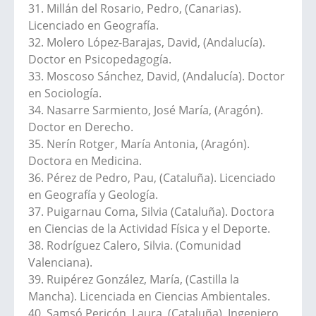
31. Millán del Rosario, Pedro, (Canarias).
Licenciado en Geografía.
32. Molero López-Barajas, David, (Andalucía).
Doctor en Psicopedagogía.
33. Moscoso Sánchez, David, (Andalucía). Doctor
en Sociología.
34. Nasarre Sarmiento, José María, (Aragón).
Doctor en Derecho.
35. Nerín Rotger, María Antonia, (Aragón).
Doctora en Medicina.
36. Pérez de Pedro, Pau, (Cataluña). Licenciado
en Geografía y Geología.
37. Puigarnau Coma, Silvia (Cataluña). Doctora
en Ciencias de la Actividad Física y el Deporte.
38. Rodríguez Calero, Silvia. (Comunidad
Valenciana).
39. Ruipérez González, María, (Castilla la
Mancha). Licenciada en Ciencias Ambientales.
40. Samsó Pericón, Laura, (Cataluña). Ingeniero