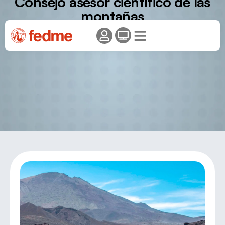
Consejo asesor científico de las
montañas