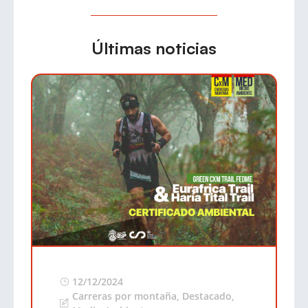
Últimas noticias
12/12/2024
Carreras por montaña
,
Destacado
,