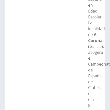
en
Edad
Escolar.
La
localidad
de
A
Coruña
(Galicia),
acogerá
el
Campeonat
de
España
de
Clubes
el
día
8