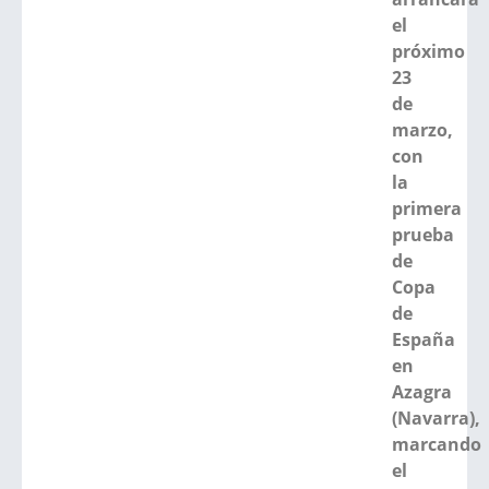
el
próximo
23
de
marzo,
con
la
primera
prueba
de
Copa
de
España
en
Azagra
(Navarra),
marcando
el