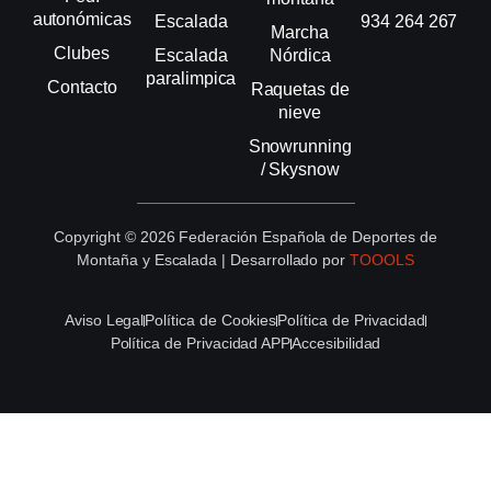
autonómicas
Escalada
934 264 267
Marcha
Clubes
Escalada
Nórdica
paralimpica
Contacto
Raquetas de
nieve
Snowrunning
/ Skysnow
Copyright © 2026 Federación Española de Deportes de
Montaña y Escalada | Desarrollado por
TOOOLS
Aviso Legal
Política de Cookies
Política de Privacidad
Política de Privacidad APP
Accesibilidad