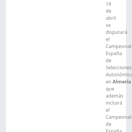
14
de
abril
se
disputará
el
Campeonat
España
de
Selecciones
Autonómic
en
Almería
que
además
incluirá
el
Campeonat
de
España