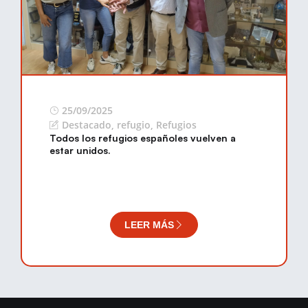
25/09/2025
Destacado
,
refugio
,
Refugios
Todos los refugios españoles vuelven a
estar unidos.
LEER MÁS