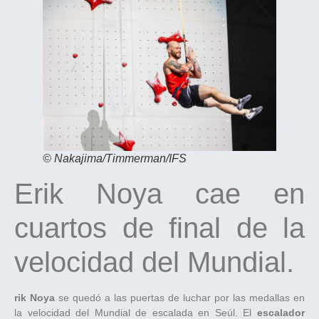
© Nakajima/Timmerman/IFS
Erik Noya cae en
cuartos de final de la
velocidad del Mundial.
rik Noya
se quedó a las puertas de luchar por las medallas en
la velocidad del Mundial de escalada en Seúl. El
escalador