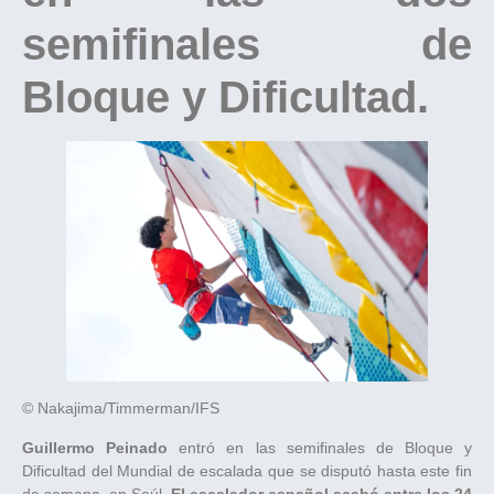
semifinales de
Bloque y Dificultad.
© Nakajima/Timmerman/IFS
Guillermo Peinado
entró en las semifinales de Bloque y
Dificultad del Mundial de escalada que se disputó hasta este fin
de semana, en Seúl.
El escalador español acabó entre los 24