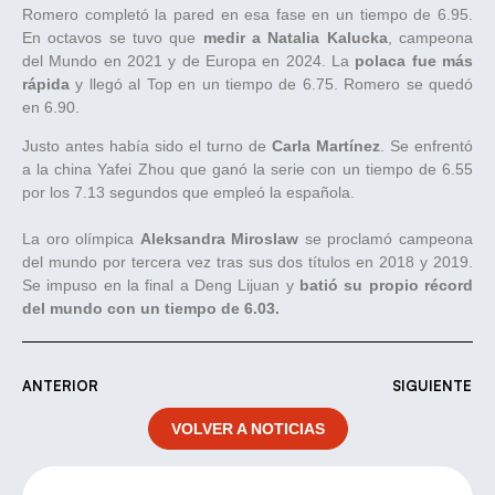
Romero completó la pared en esa fase en un tiempo de 6.95.
En octavos se tuvo que
medir a Natalia Kalucka
, campeona
del Mundo en 2021 y de Europa en 2024. La
polaca fue más
rápida
y llegó al Top en un tiempo de 6.75. Romero se quedó
en 6.90.
Justo antes había sido el turno de
Carla Martínez
. Se enfrentó
a la china Yafei Zhou que ganó la serie con un tiempo de 6.55
por los 7.13 segundos que empleó la española.
​La oro olímpica
Aleksandra Miroslaw
se proclamó campeona
del mundo por tercera vez tras sus dos títulos en 2018 y 2019.
Se impuso en la final a Deng Lijuan y
batió su propio récord
del mundo con un tiempo de 6.03.
ANTERIOR
SIGUIENTE
VOLVER A NOTICIAS