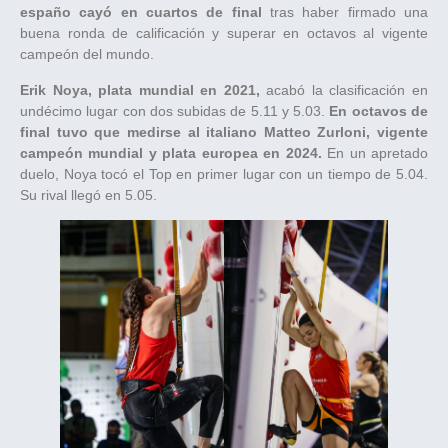
españo cayó en cuartos de final
tras haber firmado una
buena ronda de calificación y superar en octavos al vigente
campeón del mundo.
Erik Noya, plata mundial en 2021,
acabó la clasificación en
undécimo lugar con dos subidas de 5.11 y 5.03.
En octavos de
final tuvo que medirse al italiano Matteo Zurloni, vigente
campeón mundial y plata europea en 2024.
En un apretado
duelo, Noya tocó el Top en primer lugar con un tiempo de 5.04.
Su rival llegó en 5.05.