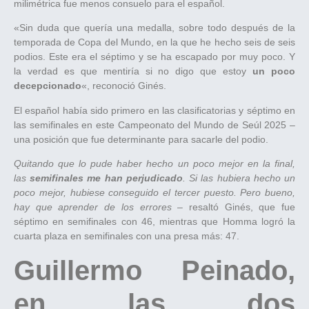
milimétrica fue menos consuelo para el español.
«Sin duda que quería una medalla, sobre todo después de la
temporada de Copa del Mundo, en la que he hecho seis de seis
podios. Este era el séptimo y se ha escapado por muy poco. Y
la verdad es que mentiría si no digo que estoy
un poco
decepcionado
«, reconoció Ginés.
El español había sido primero en las clasificatorias y séptimo en
las semifinales en este Campeonato del Mundo de Seúl 2025 –
una posición que fue determinante para sacarle del podio.
Quitando que lo pude haber hecho un poco mejor en la final,
las
semifinales me han perjudicado
. Si las hubiera hecho un
poco mejor, hubiese conseguido el tercer puesto. Pero bueno,
hay que aprender de los errores
– resaltó Ginés, que fue
séptimo en semifinales con 46, mientras que Homma logró la
cuarta plaza en semifinales con una presa más: 47.
Guillermo Peinado,
en las dos