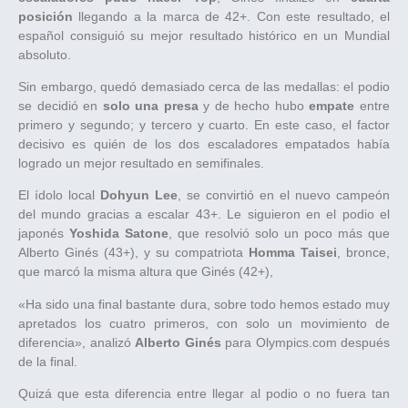
posición
llegando a la marca de 42+. Con este resultado, el
español consiguió su mejor resultado histórico en un Mundial
absoluto.
Sin embargo, quedó demasiado cerca de las medallas: el podio
se decidió en
solo una presa
y de hecho hubo
empate
entre
primero y segundo; y tercero y cuarto. En este caso, el factor
decisivo es quién de los dos escaladores empatados había
logrado un mejor resultado en semifinales.
El ídolo local
Dohyun Lee
, se convirtió en el nuevo campeón
del mundo gracias a escalar 43+. Le siguieron en el podio el
japonés
Yoshida Satone
, que resolvió solo un poco más que
Alberto Ginés (43+), y su compatriota
Homma Taisei
, bronce,
que marcó la misma altura que Ginés (42+),
«Ha sido una final bastante dura, sobre todo hemos estado muy
apretados los cuatro primeros, con solo un movimiento de
diferencia», analizó
Alberto Ginés
para Olympics.com después
de la final.
Quizá que esta diferencia entre llegar al podio o no fuera tan