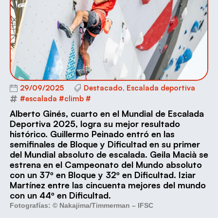
29/09/2025
Destacado
,
Escalada deportiva
#escalada #climb #
Alberto Ginés, cuarto en el Mundial de Escalada
Deportiva 2025, logra su mejor resultado
histórico. Guillermo Peinado entró en las
semifinales de Bloque y Dificultad en su primer
del Mundial absoluto de escalada. Geila Macià se
estrena en el Campeonato del Mundo absoluto
con un 37º en Bloque y 32º en Dificultad. Iziar
Martínez entre las cincuenta mejores del mundo
con un 44º en Dificultad.
Fotografías: © Nakajima/Timmerman – IFSC