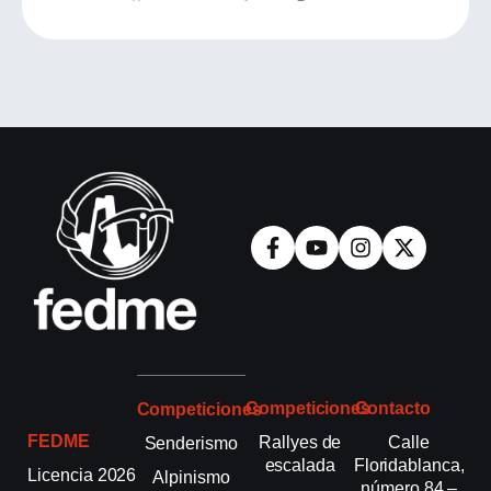
Competiciones
Contacto
Competiciones
FEDME
Rallyes de
Calle
Senderismo
escalada
Floridablanca,
Licencia 2026
Alpinismo
número 84 –