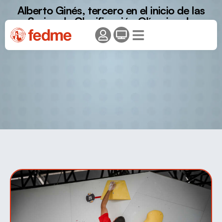
Alberto Ginés, tercero en el inicio de las
Series de Clasificación Olímpica de
Budapest