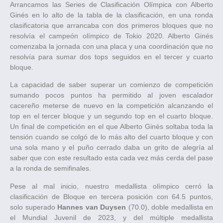
Arrancamos las Series de Clasificación Olímpica con Alberto
Ginés en lo alto de la tabla de la clasificación, en una ronda
clasificatoria que arrancaba con dos primeros bloques que no
resolvía el campeón olímpico de Tokio 2020. Alberto Ginés
comenzaba la jornada con una placa y una coordinación que no
resolvía para sumar dos tops seguidos en el tercer y cuarto
bloque.
La capacidad de saber superar un comienzo de competición
sumando pocos puntos ha permitido al joven escalador
cacereño meterse de nuevo en la competición alcanzando el
top en el tercer bloque y un segundo top en el cuarto bloque.
Un final de competición en el que Alberto Ginés soltaba toda la
tensión cuando se colgó de lo más alto del cuarto bloque y con
una sola mano y el puño cerrado daba un grito de alegría al
saber que con este resultado esta cada vez más cerda del pase
a la ronda de semifinales.
Pese al mal inicio, nuestro medallista olímpico cerró la
clasificación de Bloque en tercera posición con 64.5 puntos,
solo superado
Hannes van Duysen
(70.0), doble medallista en
el Mundial Juvenil de 2023, y del múltiple medallista