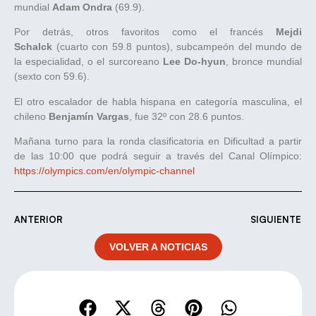
mundial
Adam Ondra
(69.9).
Por detrás, otros favoritos como el francés
Mejdi
Schalck
(cuarto con 59.8 puntos), subcampeón del mundo de
la especialidad, o el surcoreano
Lee Do-hyun
, bronce mundial
(sexto con 59.6).
El otro escalador de habla hispana en categoría masculina, el
chileno
Benjamín Vargas
, fue 32º con 28.6 puntos.
Mañana turno para la ronda clasificatoria en Dificultad a partir
de las 10:00 que podrá seguir a través del Canal Olímpico:
https://olympics.com/en/olympic-channel
ANTERIOR
SIGUIENTE
VOLVER A NOTICIAS