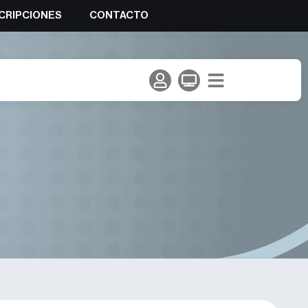
CRIPCIONES
CONTACTO
de la Copa de España de