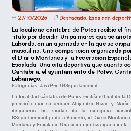
27/10/2025
Destacado
,
Escalada deporti
La localidad cántabra de Potes recibía el fi
título por decidir. Un palmarés que se anot
Laborda, en un a jornada en la que se dispu
masculina. Una competición organizada por
el Diario Montañes y la Federación Españo
Escalada. Una cita deportiva que cuenta co
Cantabria, el ayuntamiento de Potes, Cantab
Lebaniego.
Fotografías: Javi Pec / B3sportainment.
La localidad cántabra de Potes recibía el final de la 
palmarés que se anotan Alejandro Rivas y María
disputaron las rondas de la categoría mascu
B3sportainment junto a Vocento, el Diario Montañes
Montaña y Escalada. Una cita deportiva que cuenta c