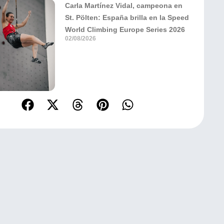
Carla Martínez Vidal, campeona en
St. Pölten: España brilla en la Speed
World Climbing Europe Series 2026
02/08/2026