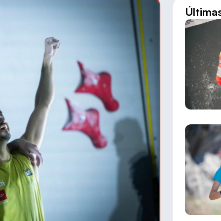
Última