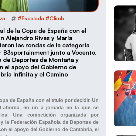
va
#Escalada #Climb
nal de la Copa de España con el
an Alejandro Rivas y María
taron las rondas de la categoría
 B3sportainment junto a Vocento,
la de Deportes de Montaña y
n el apoyo del Gobierno de
ria Infinita y el Camino
Copa de España con el título por decidir. Un
 Laborda, en un a jornada en la que se
lina. Una competición organizada por
 y la Federación Española de Deportes de
on el apoyo del Gobierno de Cantabria, el