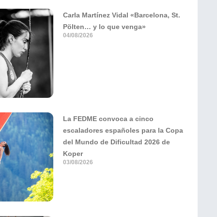
Carla Martínez Vidal «Barcelona, St.
Pölten… y lo que venga»
04/08/2026
La FEDME convoca a cinco
escaladores españoles para la Copa
del Mundo de Dificultad 2026 de
Koper
03/08/2026