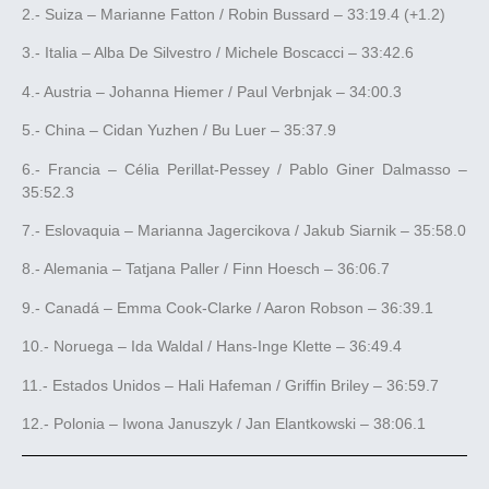
2.- Suiza – Marianne Fatton / Robin Bussard – 33:19.4 (+1.2)
3.- Italia – Alba De Silvestro / Michele Boscacci – 33:42.6
4.- Austria – Johanna Hiemer / Paul Verbnjak – 34:00.3
5.- China – Cidan Yuzhen / Bu Luer – 35:37.9
6.- Francia – Célia Perillat-Pessey / Pablo Giner Dalmasso –
35:52.3
7.- Eslovaquia – Marianna Jagercikova / Jakub Siarnik – 35:58.0
8.- Alemania – Tatjana Paller / Finn Hoesch – 36:06.7
9.- Canadá – Emma Cook-Clarke / Aaron Robson – 36:39.1
10.- Noruega – Ida Waldal / Hans-Inge Klette – 36:49.4
11.- Estados Unidos – Hali Hafeman / Griffin Briley – 36:59.7
12.- Polonia – Iwona Januszyk / Jan Elantkowski – 38:06.1