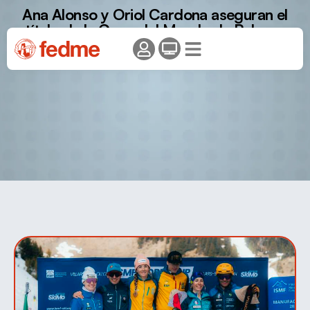
Ana Alonso y Oriol Cardona aseguran el
título de la Copa del Mundo de Relevos
Mixtos con victoria en Villars.