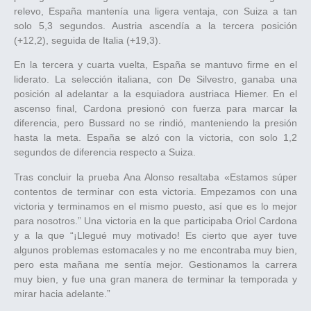
relevo, España mantenía una ligera ventaja, con Suiza a tan
solo 5,3 segundos. Austria ascendía a la tercera posición
(+12,2), seguida de Italia (+19,3).
En la tercera y cuarta vuelta, España se mantuvo firme en el
liderato. La selección italiana, con De Silvestro, ganaba una
posición al adelantar a la esquiadora austriaca Hiemer. En el
ascenso final, Cardona presionó con fuerza para marcar la
diferencia, pero Bussard no se rindió, manteniendo la presión
hasta la meta. España se alzó con la victoria, con solo 1,2
segundos de diferencia respecto a Suiza.
Tras concluir la prueba Ana Alonso resaltaba «Estamos súper
contentos de terminar con esta victoria. Empezamos con una
victoria y terminamos en el mismo puesto, así que es lo mejor
para nosotros.” Una victoria en la que participaba Oriol Cardona
y a la que “¡Llegué muy motivado! Es cierto que ayer tuve
algunos problemas estomacales y no me encontraba muy bien,
pero esta mañana me sentía mejor. Gestionamos la carrera
muy bien, y fue una gran manera de terminar la temporada y
mirar hacia adelante.”