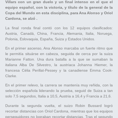
Villars con un gran duelo y un final intenso en el que el
equipo español, con la victoria, y título de la general de la
Copa del Mundo en esta disciplina, para Ana Alonso y Oriol
Cardona, se alzó .
La final ronda final contó con los 12 equipos clasificados:
Austria, Canadá, China, Francia, Alemania, Italia, Noruega,
Polonia, Eslovaquia, España, Suiza y Estados Unidos.
En el primer ascenso, Ana Alonso marcaba un fuerte ritmo que
le permitía situárse en cabeza, seguida de cerca por la suiza
Marianne Fatton. Una dura batalla a la que se sumaban la
italiana Alba De Silvestro, la austriaca Johanna Hiemer, la
francesa Célia Perillat-Pessey y la canadiense Emma Cook-
Clarke.
En el primer relevo, la carrera se mantenía muy reñida, con la
selección española liderando la prueba, seguid de Suiza a tan
solo 7,5 segundos, Italia a 10,5, Austria a 16,4 y Francia a 21,6.
Durante la segunda vuelta, el suizo Robin Bussard logró
recortar distancias con Oriol Cardona, mientras que los equipos
perseguidores no lograban recortar distancias. Tras el segundo