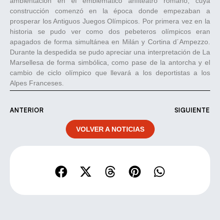
ambientación en el emblemático anfiteatro romano, cuya
construcción comenzó en la época donde empezaban a
prosperar los Antiguos Juegos Olímpicos. Por primera vez en la
historia se pudo ver como dos pebeteros olímpicos eran
apagados de forma simultánea en Milán y Cortina d´Ampezzo.
Durante la despedida se pudo apreciar una interpretación de La
Marsellesa de forma simbólica, como pase de la antorcha y el
cambio de ciclo olímpico que llevará a los deportistas a los
Alpes Franceses.
ANTERIOR
SIGUIENTE
VOLVER A NOTICIAS