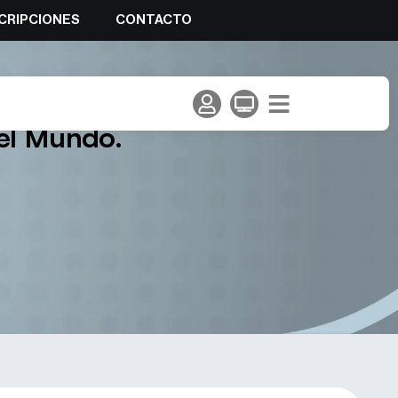
CRIPCIONES
CONTACTO
alidad de Vertical con un
del Mundo.