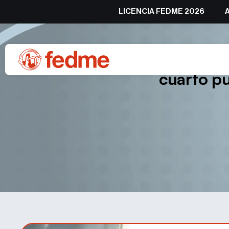
LICENCIA FEDME 2026
Antonio Alcalde, entre l
cuarto pu