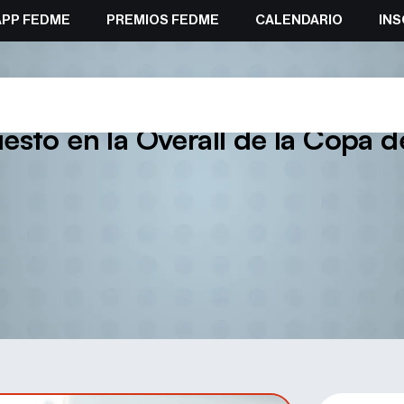
APP FEDME
PREMIOS FEDME
CALENDARIO
INS
os mejores del mundo en la mod
esto en la Overall de la Copa 