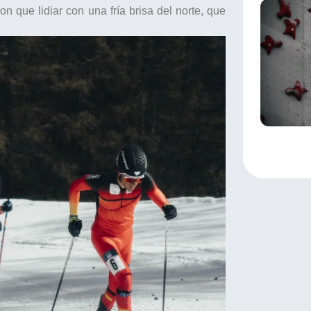
on que lidiar con una fría brisa del norte, que