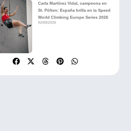
Carla Martínez Vidal, campeona en
St. Pölten: España brilla en la Speed
World Climbing Europe Series 2026
02/08/2026