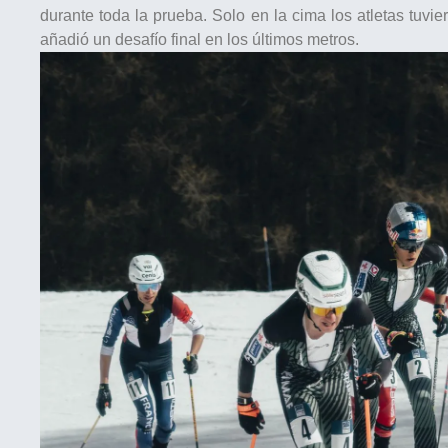
durante toda la prueba. Solo en la cima los atletas tuvier
añadió un desafío final en los últimos metros.