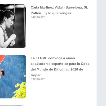
Carla Martínez Vidal «Barcelona, St.
Pölten… y lo que venga»
04/08/2026
La FEDME convoca a cinco
escaladores españoles para la Copa
del Mundo de Dificultad 2026 de
Koper
03/08/2026