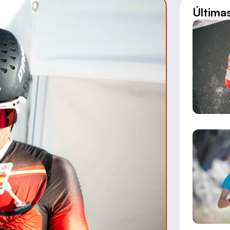
Última