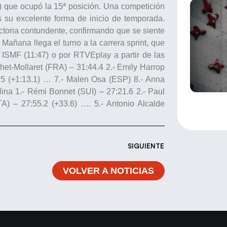
) que ocupó la 15ª posición. Una competición
 su excelente forma de inicio de temporada.
victoria contundente, confirmando que se siente
 Mañana llega el turno a la carrera sprint, que
 ISMF (11:47) o por RTVEplay a partir de las
het-Mollaret (FRA) – 31:44.4 2.- Emily Harrop
7.5 (+1:13.1) … 7.- Malen Osa (ESP) 8.- Anna
ina 1.- Rémi Bonnet (SUI) – 27:21.6 2.- Paul
TA) – 27:55.2 (+33.6) …. 5.- Antonio Alcalde
SIGUIENTE
VOLVER A NOTICIAS