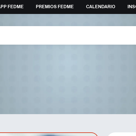
APP FEDME
PREMIOS FEDME
CALENDARIO
INS
P 5 en la Vertical de Copa de