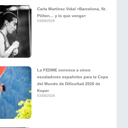
Carla Martínez Vidal «Barcelona, St.
Pölten… y lo que venga»
04/08/2026
La FEDME convoca a cinco
escaladores españoles para la Copa
del Mundo de Dificultad 2026 de
Koper
03/08/2026