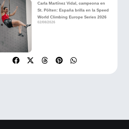
Carla Martínez Vidal, campeona en
St. Pölten: España brilla en la Speed
World Climbing Europe Series 2026
02/08/2026