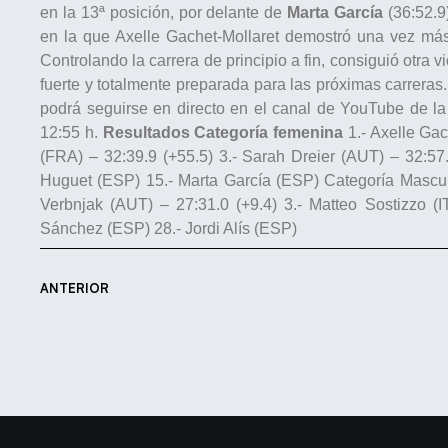
en la 13ª posición, por delante de
Marta García
(36:52.9
en la que Axelle Gachet-Mollaret demostró una vez más
Controlando la carrera de principio a fin, consiguió otra 
fuerte y totalmente preparada para las próximas carreras.
podrá seguirse en directo en el canal de YouTube de la
12:55 h.
Resultados
Categoría femenina
1.- Axelle Gac
(FRA) – 32:39.9 (+55.5) 3.- Sarah Dreier (AUT) – 32:5
Huguet (ESP) 15.- Marta García (ESP) Categoría Mascul
Verbnjak (AUT) – 27:31.0 (+9.4) 3.- Matteo Sostizzo (I
Sánchez (ESP) 28.- Jordi Alís (ESP)
ANTERIOR