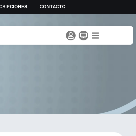
CRIPCIONES
CONTACTO
l Mundo de Andorra.