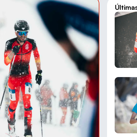
Última