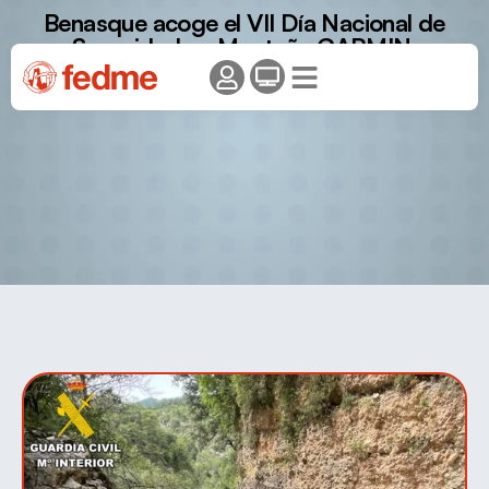
Benasque acoge el VII Día Nacional de
Seguridad en Montaña GARMIN.