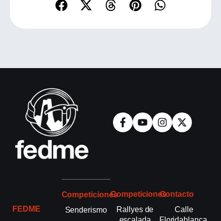
Competiciones
Contacto
Competiciones
FEDME
Rallyes de
Calle
Senderismo
escalada
Floridablanca,