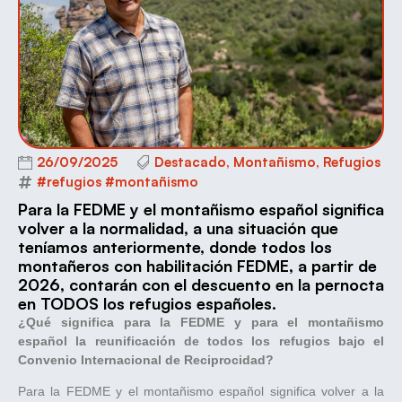
26/09/2025
Destacado
,
Montañismo
,
Refugios
#refugios #montañismo
Para la FEDME y el montañismo español significa
volver a la normalidad, a una situación que
teníamos anteriormente, donde todos los
montañeros con habilitación FEDME, a partir de
2026, contarán con el descuento en la pernocta
en TODOS los refugios españoles.
¿Qué significa para la FEDME y para el montañismo
español la reunificación de todos los refugios bajo el
Convenio Internacional de Reciprocidad?
Para la FEDME y el montañismo español significa volver a la