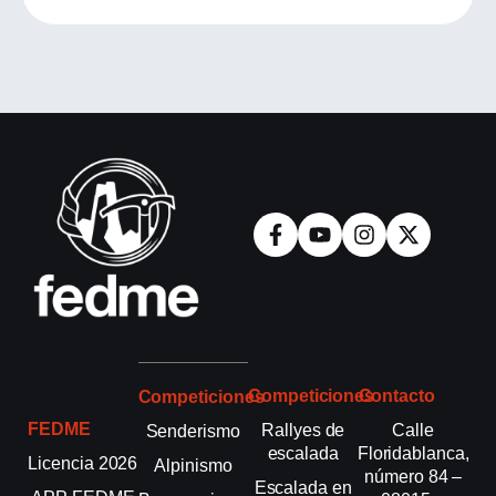
Competiciones
Contacto
Competiciones
FEDME
Rallyes de
Calle
Senderismo
escalada
Floridablanca,
Licencia 2026
Alpinismo
número 84 –
Escalada en