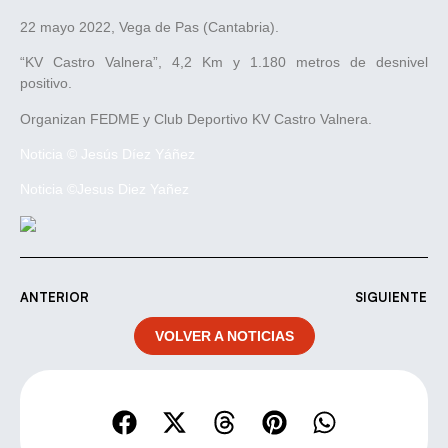
22 mayo 2022, Vega de Pas (Cantabria).
“KV Castro Valnera”, 4,2 Km y 1.180 metros de desnivel
positivo.
Organizan FEDME y Club Deportivo KV Castro Valnera.
Noticia © Jesús Díez Yáñez
Noticia ©Jesus Diez Yañez
ANTERIOR
SIGUIENTE
VOLVER A NOTICIAS