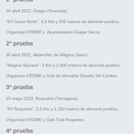
16 abril 2022, Güejar (Granada).
“KV Caras Norte”, 3,9 Km y 935 metros de desnivel positivo.
Organizan FEDME y
Ayuntamiento Güejar Sierra.
2ª prueba
30 abril 2022, Albanchéz de Mágina (Jaén).
“Mágina Skyrace”, 2 Km y 1.000 metros de desnivel positivo.
Organizan FEDME y Club de Montaña Desafío Sin Límites.
3ª prueba
15 mayo 2022, Roquetes (Tarragona).
“KV Roquetes”, 5,5 Km y 1.150 metros de desnivel positivo.
Organizan FEDME y Club Trail Roquetes.
4ª prueba