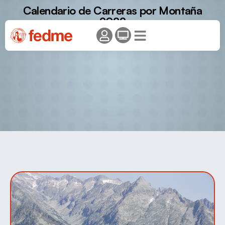
Calendario de Carreras por Montaña
2022