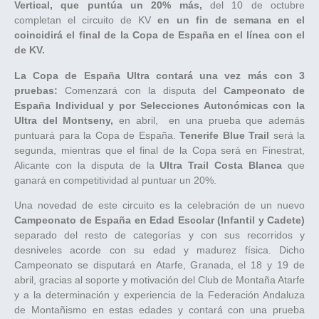
Vertical, que puntúa un 20% más,
del 10 de octubre
completan el circuito de KV
en un fin de semana en el
coincidirá el final de la Copa de España en el línea con el
de KV.
La Copa de España Ultra contará una vez más con 3
pruebas:
Comenzará con la disputa del
Campeonato de
España Individual y por Selecciones Autonómicas con la
Ultra del Montseny,
en abril, en una prueba que además
puntuará para la Copa de España.
Tenerife Blue Trail
será la
segunda, mientras que el final de la Copa será en Finestrat,
Alicante con la disputa de la
Ultra Trail Costa Blanca
que
ganará en competitividad al puntuar un 20%.
Una novedad de este circuito es la celebración de un nuevo
Campeonato de España en Edad Escolar (Infantil y Cadete)
separado del resto de categorías y con sus recorridos y
desniveles acorde con su edad y madurez física. Dicho
Campeonato se disputará en Atarfe, Granada, el 18 y 19 de
abril, gracias al soporte y motivación del Club de Montaña Atarfe
y a la determinación y experiencia de la Federación Andaluza
de Montañismo en estas edades y contará con una prueba