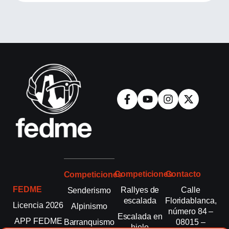
Competiciones
Contacto
Competiciones
FEDME
Rallyes de
Calle
Senderismo
escalada
Floridablanca,
Licencia 2026
Alpinismo
número 84 –
Escalada en
APP FEDME
Barranquismo
08015 –
hielo