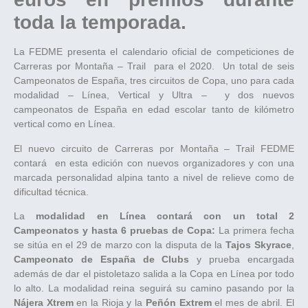
toda la temporada.
La FEDME presenta el calendario oficial de competiciones de
Carreras por Montaña – Trail para el 2020. Un total de seis
Campeonatos de España, tres circuitos de Copa, uno para cada
modalidad – Línea, Vertical y Ultra – y dos nuevos
campeonatos de España en edad escolar tanto de kilómetro
vertical como en Línea.
El nuevo circuito de Carreras por Montaña – Trail FEDME
contará en esta edición con nuevos organizadores y con una
marcada personalidad alpina tanto a nivel de relieve como de
dificultad técnica.
La
modalidad en Línea contará con un total 2
Campeonatos y hasta 6 pruebas de Copa:
La primera fecha
se sitúa en el 29 de marzo con la disputa de la
Tajos Skyrace
,
Campeonato de España de Clubs
y prueba encargada
además de dar el pistoletazo salida a la Copa en Línea por todo
lo alto. La modalidad reina seguirá su camino pasando por la
Nájera Xtrem
en la Rioja y la
Peñón Extrem
el mes de abril. El