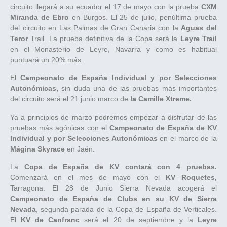
circuito llegará a su ecuador el 17 de mayo con la prueba
CXM
Miranda de Ebro
en Burgos. El 25 de julio, penúltima prueba
del circuito en Las Palmas de Gran Canaria con la
Aguas del
Teror
Trail. La prueba definitiva de la Copa será la
Leyre Trail
en el Monasterio de Leyre, Navarra y como es habitual
puntuará un 20% más.
El
Campeonato de España Individual y por Selecciones
Autonómicas,
sin duda una de las pruebas más importantes
del circuito será el 21 junio marco de
la Camille Xtreme.
Ya a principios de marzo podremos empezar a disfrutar de las
pruebas más agónicas con el
Campeonato de España de KV
Individual y por Selecciones Autonómicas
en el marco de la
Mágina Skyrace
en Jaén.
La
Copa de España de KV contará con 4 pruebas.
Comenzará en el mes de mayo con el
KV Roquetes,
Tarragona. El 28 de Junio Sierra Nevada acogerá el
Campeonato de España de Clubs en su KV de Sierra
Nevada
, segunda parada de la Copa de España de Verticales.
El
KV de Canfranc
será el 20 de septiembre y la
Leyre