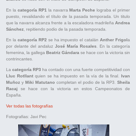
En la
categoría RP1
la navarra
Marta Peche
lograba el primer
puesto, revalidando el título de la pasada temporada. Un titulo
que la navarra alcanza frente a la escaladora madrileña
Andrea
Sánchez
, repitiendo podio de la pasada temporada.
En la
categoría RP2
se ha impuesto el catalán
Anther Frigol
a
por delante del andaluz
José María Rosales
. En la categoría
femenina, la gallega
Beatriz Gándara
se hace con la victoria sin
contrincantes.
La
categoría RP3
ha contado con una fuerte competitividad con
Lluc Rotllant
quien se ha impuesto en la vía de la final.
Ivan
Muñoz
y
Miki Matutano
completan el podio de la RP3.
Sheila
Racaj
se hace con la victoria en estos Campeonatos de
España.
Ver todas las fotografías
Fotografias: Javi Pec