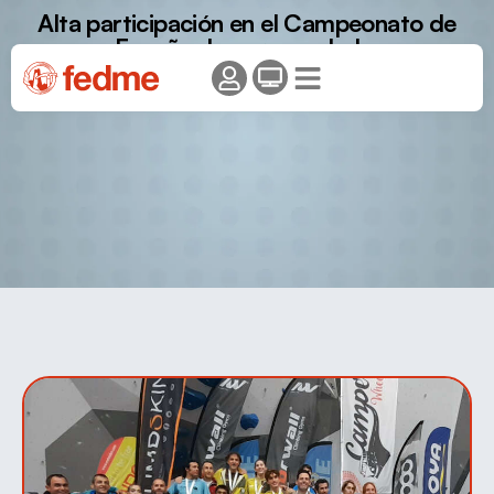
Alta participación en el Campeonato de
España de paraescalada.