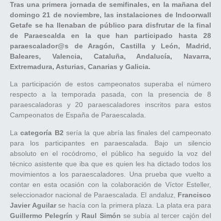
Tras una primera jornada de semifinales, en la mañana del
domingo 21 de noviembre, las instalaciones de Indoorwall
Getafe se ha llenaban de público para disfrutar de la final
de Paraescalda en la que han participado hasta 28
paraescalador@s de Aragón, Castilla y León, Madrid,
Baleares, Valencia, Cataluña, Andalucía, Navarra,
Extremadura, Asturias, Canarias y Galicia.
La participación de estos campeonatos superaba el número
respecto a la temporada pasada, con la presencia de 8
paraescaladoras y 20 paraescaladores inscritos para estos
Campeonatos de España de Paraescalada.
La
categoría B2
sería la que abría las finales del campeonato
para los participantes en paraescalada. Bajo un silencio
absoluto en el rocódromo, el público ha seguido la voz del
técnico asistente que iba que es quien les ha dictado todos los
movimientos a los paraescaladores. Una prueba que vuelto a
contar en esta ocasión con la colaboración de Víctor Esteller,
seleccionador nacional de Paraescalada. El andaluz,
Francisco
Javier Aguilar
se hacía con la primera plaza. La plata era para
Guillermo Pelegrín
y
Raul Simón
se subía al tercer cajón del