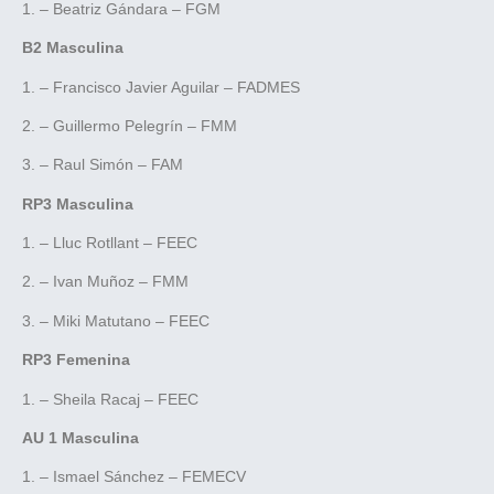
1. – Beatriz Gándara – FGM
B2 Masculina
1. – Francisco Javier Aguilar – FADMES
2. – Guillermo Pelegrín – FMM
3. – Raul Simón – FAM
RP3 Masculina
1. – Lluc Rotllant – FEEC
2. – Ivan Muñoz – FMM
3. – Miki Matutano – FEEC
RP3 Femenina
1. – Sheila Racaj – FEEC
AU 1 Masculina
1. – Ismael Sánchez – FEMECV