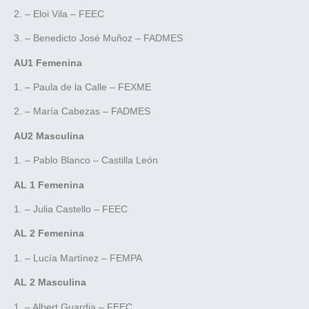
2. – Eloi Vila – FEEC
3. – Benedicto José Muñoz – FADMES
AU1 Femenina
1. – Paula de la Calle – FEXME
2. – María Cabezas – FADMES
AU2 Masculina
1. – Pablo Blanco – Castilla León
AL 1 Femenina
1. – Julia Castello – FEEC
AL 2 Femenina
1. – Lucía Martínez – FEMPA
AL 2 Masculina
1. – Albert Guardia – FEEC