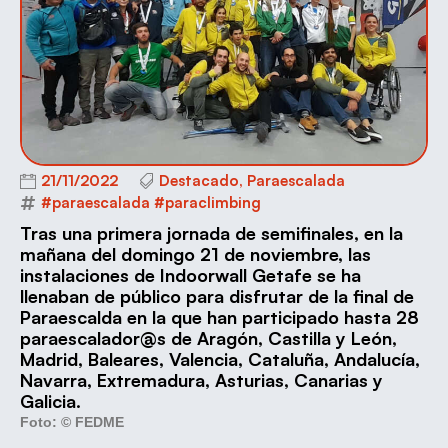
21/11/2022
Destacado
,
Paraescalada
#paraescalada #paraclimbing
Tras una primera jornada de semifinales, en la
mañana del domingo 21 de noviembre, las
instalaciones de Indoorwall Getafe se ha
llenaban de público para disfrutar de la final de
Paraescalda en la que han participado hasta 28
paraescalador@s de Aragón, Castilla y León,
Madrid, Baleares, Valencia, Cataluña, Andalucía,
Navarra, Extremadura, Asturias, Canarias y
Galicia.
Foto: © FEDME