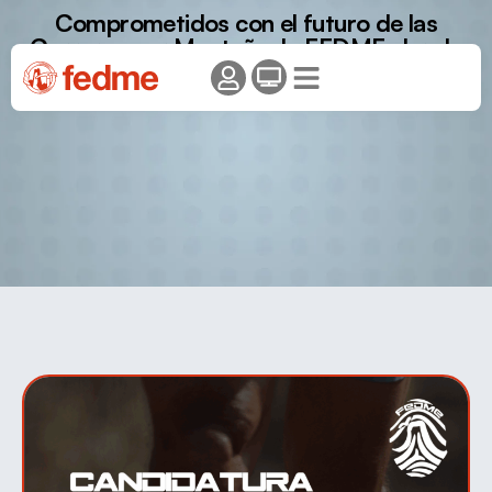
Comprometidos con el futuro de las
Carreras por Montaña: la FEDME abre la
convocatoria oficial para el calendario
2026