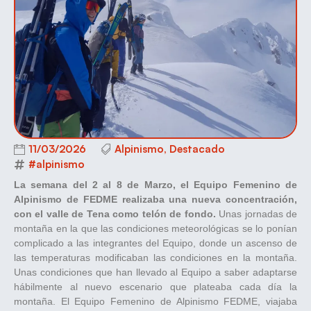
11/03/2026
Alpinismo
,
Destacado
#alpinismo
La semana del 2 al 8 de Marzo, el Equipo Femenino de
Alpinismo de FEDME realizaba una nueva concentración,
con el valle de Tena como telón de fondo.
Unas jornadas de
montaña en la que las condiciones meteorológicas se lo ponían
complicado a las integrantes del Equipo, donde un ascenso de
las temperaturas modificaban las condiciones en la montaña.
Unas condiciones que han llevado al Equipo a saber adaptarse
hábilmente al nuevo escenario que plateaba cada día la
montaña. El Equipo Femenino de Alpinismo FEDME, viajaba