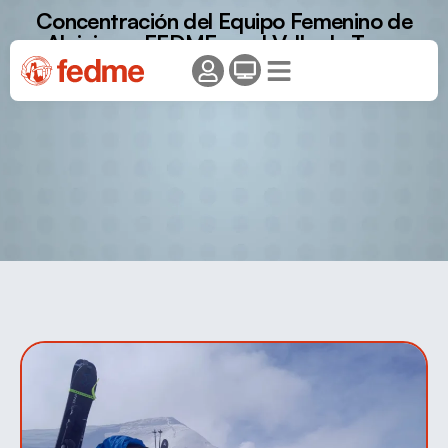
Concentración del Equipo Femenino de
Alpinismo FEDME en el Valle de Tena.