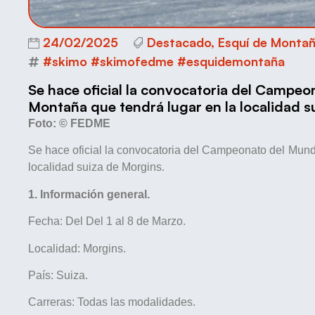
24/02/2025
Destacado
,
Esquí de Monta
#skimo #skimofedme #esquidemontaña
Se hace oficial la convocatoria del Campe
Montaña que tendrá lugar en la localidad s
Foto: © FEDME
Se hace oficial la convocatoria del Campeonato del Mund
localidad suiza de Morgins.
1. Información general.
Fecha: Del Del 1 al 8 de Marzo.
Localidad: Morgins.
País: Suiza.
Carreras: Todas las modalidades.