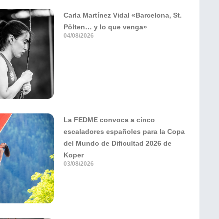
Carla Martínez Vidal «Barcelona, St.
Pölten… y lo que venga»
04/08/2026
La FEDME convoca a cinco
escaladores españoles para la Copa
del Mundo de Dificultad 2026 de
Koper
03/08/2026