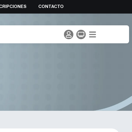
CRIPCIONES
CONTACTO
 Selección Absoluta