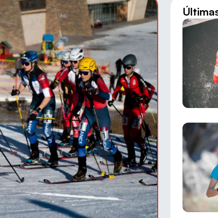
Última