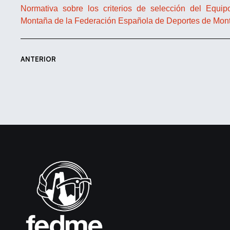
Normativa sobre los criterios de selección del Equi
Montaña de la Federación Española de Deportes de Mon
ANTERIOR