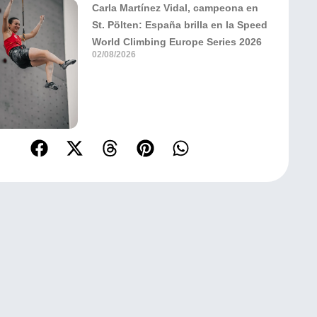
Carla Martínez Vidal, campeona en
St. Pölten: España brilla en la Speed
World Climbing Europe Series 2026
02/08/2026