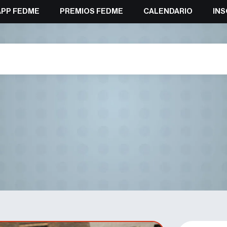
APP FEDME
PREMIOS FEDME
CALENDARIO
INS
onatos del Mundo ISMF 2025 –