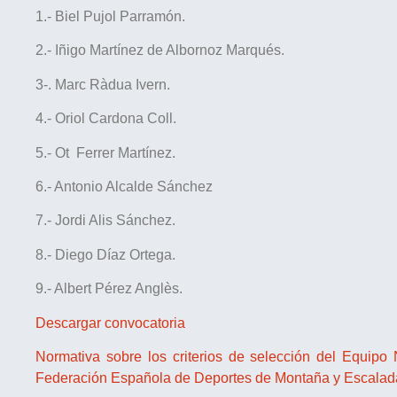
1.- Biel Pujol Parramón.
2.- Iñigo Martínez de Albornoz Marqués.
3-. Marc Ràdua Ivern.
4.- Oriol Cardona Coll.
5.- Ot Ferrer Martínez.
6.- Antonio Alcalde Sánchez
7.- Jordi Alis Sánchez.
8.- Diego Díaz Ortega.
9.- Albert Pérez Anglès.
Descargar convocatoria
Normativa sobre los criterios de selección del Equip
Federación Española de Deportes de Montaña y Escalad