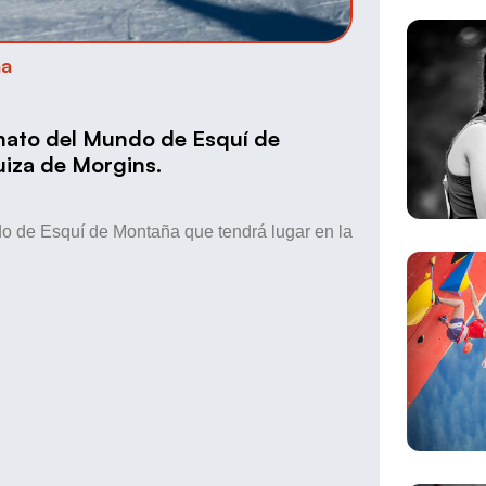
ña
onato del Mundo de Esquí de
uiza de Morgins.
o de Esquí de Montaña que tendrá lugar en la