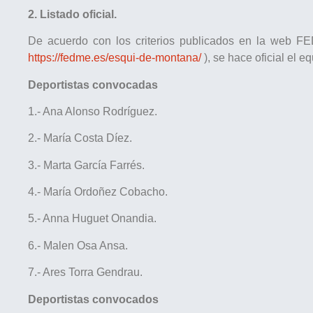
2. Listado oficial.
De acuerdo con los criterios publicados en la web 
https://fedme.es/esqui-de-montana/
), se hace oficial el e
Deportistas convocadas
1.- Ana Alonso Rodríguez.
2.- María Costa Díez.
3.- Marta García Farrés.
4.- María Ordoñez Cobacho.
5.- Anna Huguet Onandia.
6.- Malen Osa Ansa.
7.- Ares Torra Gendrau.
Deportistas convocados