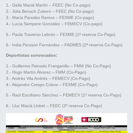
1.- Geila Macià Martín – FEEC (No Co-pago)
2.- Júlia Benach Zubero – FEEC (No Co-pago)
3.- María Paredes Ramos – FEXME (Co-pago)
4.- Lucía Sempere González – FEMECV (Co-pago)
5.- Paula Traverso Lebrón – FEXME (1ª reserva Co-Pago)
6.- India Persson Fernández – FADMES (2ª reserva Co-Pago)
Deportistas convocados:
1.- Guillermo Peinado Franganillo – FMM (No Co-Pago)
2.- Hugo Martín Álvarez – FMM (Co-Pago)
3.- Andrés Vila Andrés – FEMECV (Co-Pago)
4.- Alejandro Crespo Cobos – FEXME (Co-Pago)
5.- Raúl Escribano Sánchez – FEMECV (1º reserva Co-Pago)
6.- Lluc Macià Llobet – FEEC (2º reserva Co-Pago)