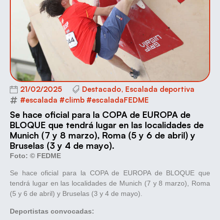
21/02/2025
Destacado
,
Escalada deportiva
#escalada #climb #escaladaFEDME
Se hace oficial para la COPA de EUROPA de
BLOQUE que tendrá lugar en las localidades de
Munich (7 y 8 marzo), Roma (5 y 6 de abril) y
Bruselas (3 y 4 de mayo).
Foto: © FEDME
Se hace oficial para la COPA de EUROPA de BLOQUE que
tendrá lugar en las localidades de Munich (7 y 8 marzo), Roma
(5 y 6 de abril) y Bruselas (3 y 4 de mayo).
Deportistas convocadas: