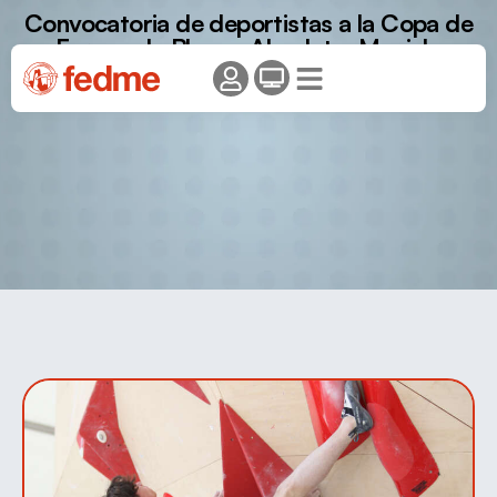
Convocatoria de deportistas a la Copa de
Europa de Bloque Absoluta: Munich,
Roma y Bruselas.