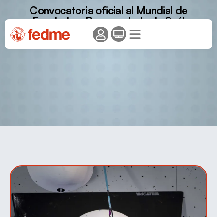
Convocatoria oficial al Mundial de
Escalada y Paraescalada de Seúl