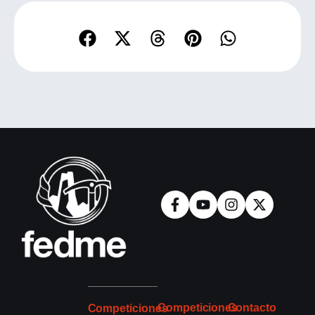
Competiciones
Contacto
Competiciones