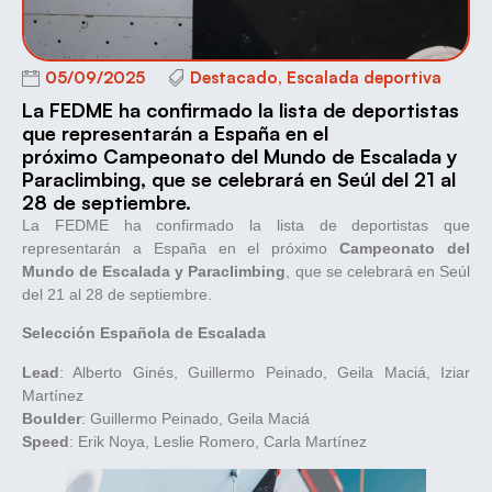
05/09/2025
Destacado
,
Escalada deportiva
La FEDME ha confirmado la lista de deportistas
que representarán a España en el
próximo Campeonato del Mundo de Escalada y
Paraclimbing, que se celebrará en Seúl del 21 al
28 de septiembre.
La FEDME ha confirmado la lista de deportistas que
representarán a España en el próximo
Campeonato del
Mundo de Escalada y Paraclimbing
, que se celebrará en Seúl
del 21 al 28 de septiembre.
Selección Española de Escalada
Lead
: Alberto Ginés, Guillermo Peinado, Geila Maciá, Iziar
Martínez
Boulder
: Guillermo Peinado, Geila Maciá
Speed
: Erik Noya, Leslie Romero, Carla Martínez