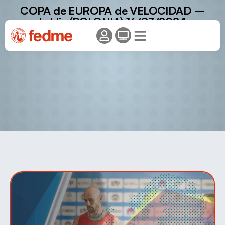
COPA de EUROPA de VELOCIDAD –
Lublin (POLONIA) 16/03/2024