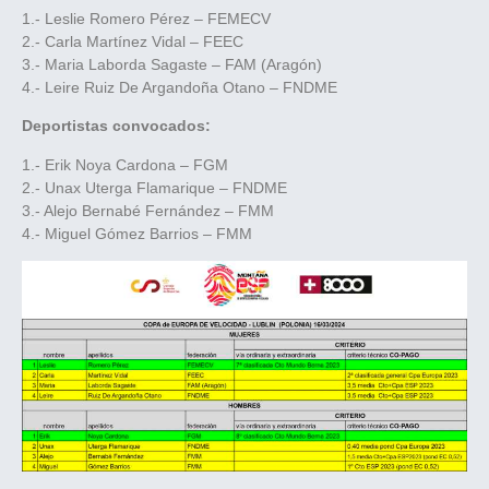
1.- Leslie Romero Pérez – FEMECV
2.- Carla Martínez Vidal – FEEC
3.- Maria Laborda Sagaste – FAM (Aragón)
4.- Leire Ruiz De Argandoña Otano – FNDME
Deportistas convocados:
1.- Erik Noya Cardona – FGM
2.- Unax Uterga Flamarique – FNDME
3.- Alejo Bernabé Fernández – FMM
4.- Miguel Gómez Barrios – FMM