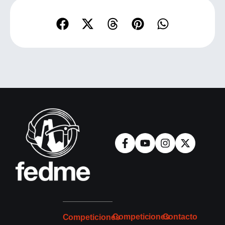
Competiciones
Contacto
Competiciones