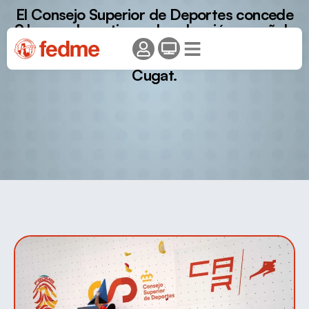
El Consejo Superior de Deportes concede
9 becas deportivas a la selección española
de escalada, para el desarrollo de
actividades deportivas en el CAR de Sant
Cugat.