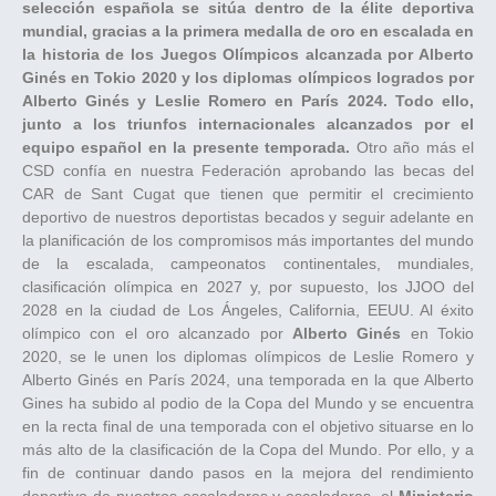
selección española se sitúa dentro de la élite deportiva
mundial, gracias a la primera medalla de oro en escalada en
la historia de los Juegos Olímpicos alcanzada por Alberto
Ginés en Tokio 2020 y los diplomas olímpicos logrados por
Alberto Ginés y Leslie Romero en París 2024. Todo ello,
junto a los triunfos internacionales alcanzados por el
equipo español en la presente temporada.
Otro año más el
CSD confía en nuestra Federación aprobando las becas del
CAR de Sant Cugat que tienen que permitir el crecimiento
deportivo de nuestros deportistas becados y seguir adelante en
la planificación de los compromisos más importantes del mundo
de la escalada, campeonatos continentales, mundiales,
clasificación olímpica en 2027 y, por supuesto, los JJOO del
2028 en la ciudad de Los Ángeles, California, EEUU. Al éxito
olímpico con el oro alcanzado por
Alberto Ginés
en Tokio
2020, se le unen los diplomas olímpicos de Leslie Romero y
Alberto Ginés en París 2024, una temporada en la que Alberto
Gines ha subido al podio de la Copa del Mundo y se encuentra
en la recta final de una temporada con el objetivo situarse en lo
más alto de la clasificación de la Copa del Mundo. Por ello, y a
fin de continuar dando pasos en la mejora del rendimiento