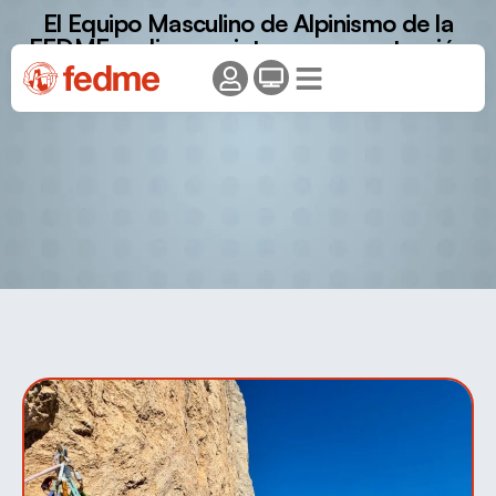
El Equipo Masculino de Alpinismo de la
FEDME realiza una intensa concentración
en los Pirineos