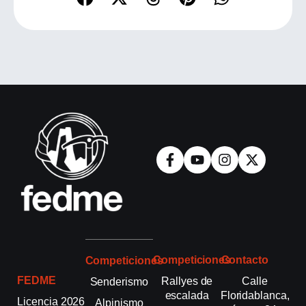
Competiciones
Contacto
Competiciones
FEDME
Rallyes de
Calle
Senderismo
escalada
Floridablanca,
Licencia 2026
Alpinismo