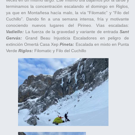
veces en un mismo largo. Ese mismo día bajamos por la tarde y
terminamos la concentración escalando el domingo en Riglos,
ya que en Montañesa hacía malo, la vía “Filomatic” y “Filo del
Cuchillo”. Dando fin a una semana intensa, fría y motivante
conociendo nuevos lugares del Pirineo. Vías escaladas:
Vadiello:
La fuerza de la gravedad y variante de entrada
Sant
Gervás:
Grand Beau Injusticia Escaladores en peligro de
extinción Omertá Casa Xep
Pineta:
Escalada en mixto en Punta
Verde
Riglos:
Filomatic y Filo del Cuchillo