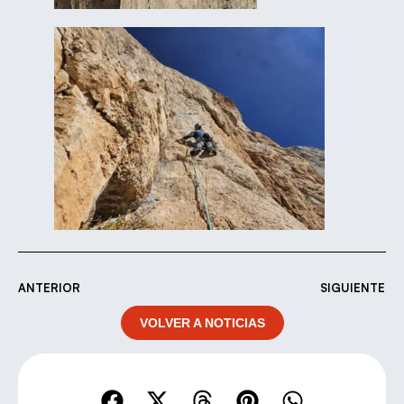
ANTERIOR
SIGUIENTE
VOLVER A NOTICIAS