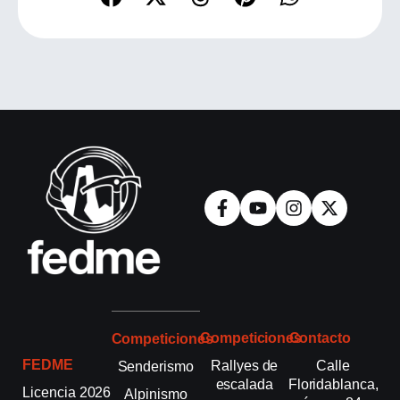
Competiciones
Contacto
Competiciones
FEDME
Rallyes de
Calle
Senderismo
escalada
Floridablanca,
Licencia 2026
Alpinismo