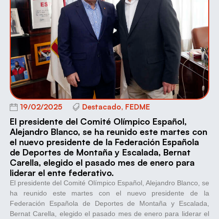
19/02/2025
Destacado
,
FEDME
El presidente del Comité Olímpico Español,
Alejandro Blanco, se ha reunido este martes con
el nuevo presidente de la Federación Española
de Deportes de Montaña y Escalada, Bernat
Carella, elegido el pasado mes de enero para
liderar el ente federativo.
El presidente del Comité Olímpico Español, Alejandro Blanco, se
ha reunido este martes con el nuevo presidente de la
Federación Española de Deportes de Montaña y Escalada,
Bernat Carella, elegido el pasado mes de enero para liderar el