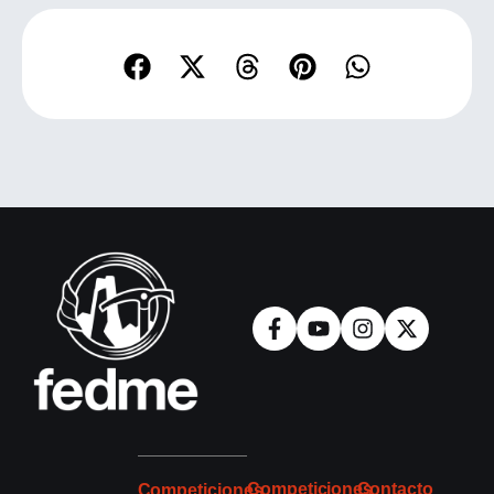
Competiciones
Contacto
Competiciones