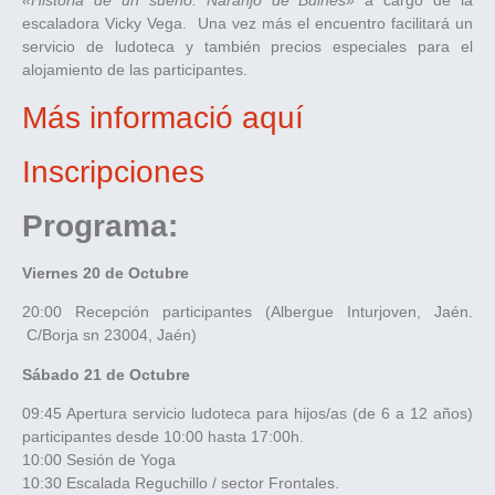
«Historia de un sueño: Naranjo de Bulnes»
a cargo de la
escaladora Vicky Vega. Una vez más el encuentro facilitará un
servicio de ludoteca y también precios especiales para el
alojamiento de las participantes.
Más informació aquí
Inscripciones
Programa:
Viernes 20 de Octubre
20:00 Recepción participantes (Albergue Inturjoven, Jaén.
C/Borja sn 23004, Jaén)
Sábado 21 de Octubre
09:45 Apertura servicio ludoteca para hijos/as (de 6 a 12 años)
participantes desde 10:00 hasta 17:00h.
10:00 Sesión de Yoga
10:30 Escalada Reguchillo / sector Frontales.