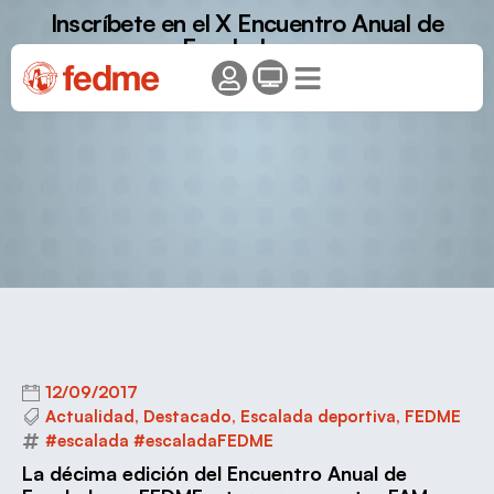
Inscríbete en el X Encuentro Anual de
Escaladoras
12/09/2017
Actualidad
,
Destacado
,
Escalada deportiva
,
FEDME
#escalada #escaladaFEDME
La décima edición del Encuentro Anual de