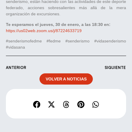
senderismo, están haciendo con las actividades de este deporte
federado, acciones sobresalientes más allá de la mera
organización de excursiones.
Te esperamos el jueves, 30 de enero, a las 18:30 en:
https://us02web.zoom.us/j/87224633719
#senderismofedme #fedme #senderismo #vidasenderismo
#vidasana
ANTERIOR
SIGUIENTE
VOLVER A NOTICIAS