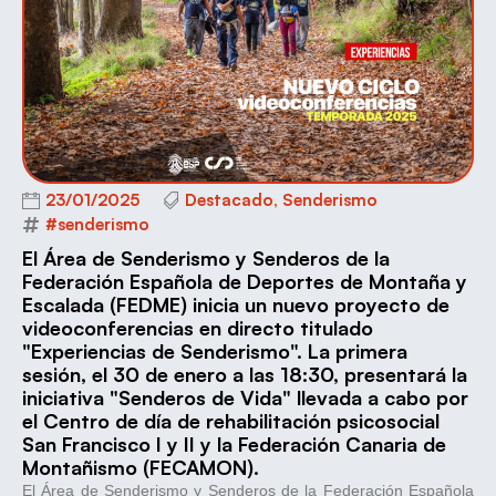
23/01/2025
Destacado
,
Senderismo
#senderismo
El Área de Senderismo y Senderos de la
Federación Española de Deportes de Montaña y
Escalada (FEDME) inicia un nuevo proyecto de
videoconferencias en directo titulado
"Experiencias de Senderismo". La primera
sesión, el 30 de enero a las 18:30, presentará la
iniciativa "Senderos de Vida" llevada a cabo por
el Centro de día de rehabilitación psicosocial
San Francisco I y II y la Federación Canaria de
Montañismo (FECAMON).
El Área de Senderismo y Senderos de la Federación Española