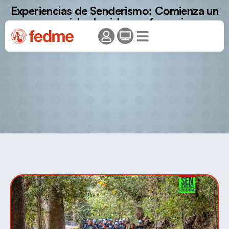
Experiencias de Senderismo: Comienza un
nuevo ciclo de videoconferencias.